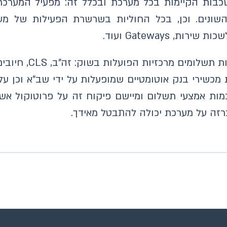
השכבות הקיימות בכל מערכת ובכלל זה: מפעיל המע
שונים. וכן, בכל החוליות בשרשרת הפעילות של מ
 Gateways ועוד.
נכון למועד זה הפי
 מכשירי בנק אוטומטיים שמופעלות על ידי שב"א וכן ע
רזה על מערכת יכולה להתבטל מאידך.