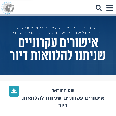
דף הבית
התפקידים הכלכליים
פיקוח ואסדרה
הוראות הדיווח לפיקוח
אישורים עקרוניים שניתנו להלוואות דיור
אישורים עקרוניים
שניתנו להלוואות דיור
שם ההוראה
אישורים עקרוניים שניתנו להלוואות
דיור