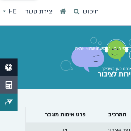
חיפוש
יצירת קשר
HE
יסי חיוב
משהו שהוא את/ה
המרכיב
פרט אימות מוגבר
עת אצבע
כן