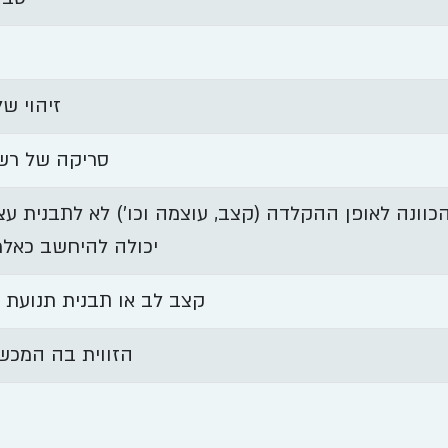
זיהוי של
סריקה של רשת
הכוונה לאופן ההקלדה (קצב, עוצמה וכו') לא לתבנית ע
יכולה להיחשב כאלמ
קצב לב או תבנית תנועת 
הזווית בה המכש