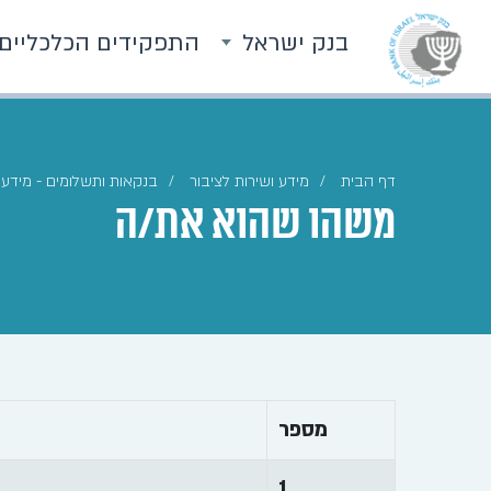
בנק ישראל
התפקידים הכלכליים
דף הבית
מידע ושירות לציבור
בנקאות ותשלומים - מידע 
משהו שהוא את/ה
מספר
1