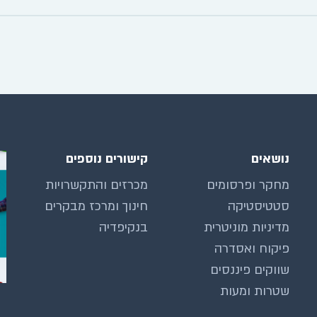
נושאים
קישורים נוספים
מחקר ופרסומים
מכרזים והתקשרויות
סטטיסטיקה
חינוך ומרכז מבקרים
מדיניות מוניטרית
בנקיפדיה
פיקוח ואסדרה
שווקים פיננסים
שטרות ומעות