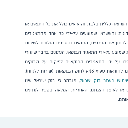
שוואה כללית בלבד, והוא אינו כולל את כל התנאים או
קדונות והאשראי שמוצעים על-ידי כל אחד מהתאגידים
לבחון את הפרטים, התנאים והסייגים הנלווים לשירות
שמוצע על-ידי התאגיד הבנקאי. הנתונים בדבר שיעורי
רו על ידי התאגידים הבנקאיים לפיקוח על הבנקים
ומוצגים, כפי שהם נמסרו, בהתאם להוראות סעיף 16יא לחוק הבנקאות (שירות ללקוח),
ימוש באתר בנק ישראל​
, מובהר כי בנק ישראל אינו
ם או לאופן הצגתם. האחריות המלאה בקשר לנתונים
ותם.