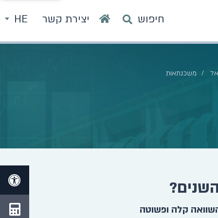
חיפוש
יצירת קשר
HE
אל
משכנתאות
השנים?
השוואה קלה ופשוטה