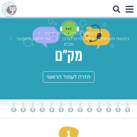
דף הבית
מידע ושירות לציבור
בנקאות ותשלומים - מידע ושירות לצרכן
מוצרי חיסכון והשקעה
מק"ם
מק"ם
חזרה לעמוד הראשי
1