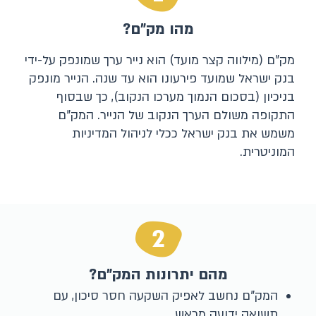
מהו מק"ם?
מק"ם (מילווה קצר מועד) הוא נייר ערך שמונפק על-ידי
בנק ישראל שמועד פירעונו הוא עד שנה. הנייר מונפק
בניכיון (בסכום הנמוך מערכו הנקוב), כך שבסוף
התקופה משולם הערך הנקוב של הנייר. המק"ם
משמש את בנק ישראל ככלי לניהול המדיניות
המוניטרית.
2
מהם יתרונות המק"ם?
המק"ם נחשב לאפיק השקעה חסר סיכון, עם
תשואה ידועה מראש.