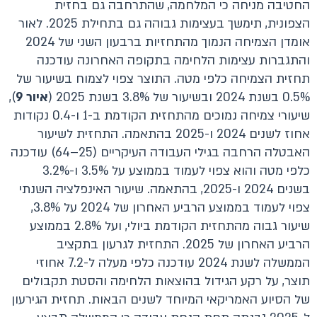
החטיבה מניחה כי המלחמה, שהתרחבה גם בחזית
הצפונית, תימשך בעצימות גבוהה גם בתחילת 2025. לאור
אומדן הצמיחה הנמוך מהתחזיות ברבעון השני של 2024
והתגברות עצימות הלחימה בתקופה האחרונה עודכנה
תחזית הצמיחה כלפי מטה. התוצר צפוי לצמוח בשיעור של
0.5% בשנת 2024 ובשיעור של 3.8% בשנת 2025 (
איור 9
),
שיעורי צמיחה נמוכים מהתחזית הקודמת ב-1 ו-0.4 נקודות
אחוז לשנים 2024 ו-2025 בהתאמה. התחזית לשיעור
האבטלה הרחבה בגילי העבודה העיקריים (25–64) עודכנה
כלפי מטה והוא צפוי לעמוד בממוצע על 3.5% ו-3.2%
בשנים 2024 ו-2025, בהתאמה. שיעור האינפלציה השנתי
צפוי לעמוד בממוצע הרביע האחרון של 2024 על 3.8%,
שיעור גבוה מהתחזית הקודמת ביולי, ועל 2.8% בממוצע
הרביע האחרון של 2025. התחזית לגרעון בתקציב
הממשלה לשנת 2024 עודכנה כלפי מעלה ל-7.2 אחוזי
תוצר, על רקע הגידול בהוצאות הלחימה והסטת תקבולים
של הסיוע האמריקאי המיוחד לשנים הבאות. תחזית הגירעון