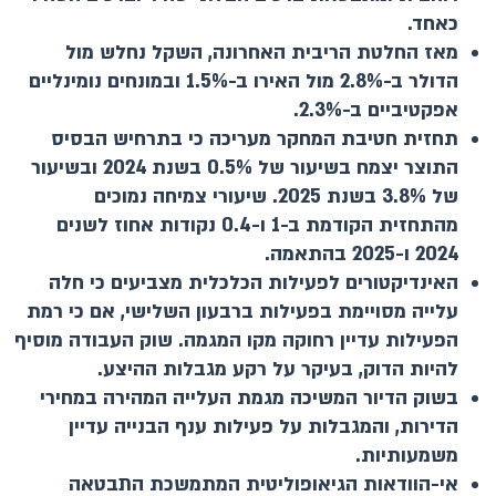
כאחד.
מאז החלטת הריבית האחרונה, השקל נחלש מול
הדולר ב-2.8% מול האירו ב-1.5% ובמונחים נומינליים
אפקטיביים ב-2.3%.
תחזית חטיבת המחקר מעריכה כי בתרחיש הבסיס
התוצר יצמח בשיעור של 0.5% בשנת 2024 ובשיעור
של 3.8% בשנת 2025. שיעורי צמיחה נמוכים
מהתחזית הקודמת ב-1 ו-0.4 נקודות אחוז לשנים
2024 ו-2025 בהתאמה.
האינדיקטורים לפעילות הכלכלית מצביעים כי חלה
עלייה מסויימת בפעילות ברבעון השלישי, אם כי רמת
הפעילות עדיין רחוקה מקו המגמה. שוק העבודה מוסיף
להיות הדוק, בעיקר על רקע מגבלות ההיצע.
בשוק הדיור המשיכה מגמת העלייה המהירה במחירי
הדירות, והמגבלות על פעילות ענף הבנייה עדיין
משמעותיות.
אי-הוודאות הגיאופוליטית המתמשכת התבטאה