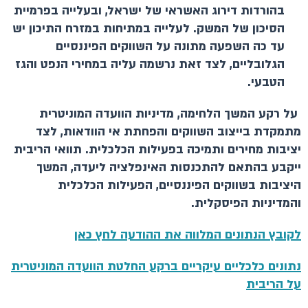
בהורדות דירוג האשראי של ישראל, ובעלייה בפרמיית
הסיכון של המשק. לעלייה במתיחות במזרח התיכון יש
עד כה השפעה מתונה על השווקים הפיננסיים
הגלובליים, לצד זאת נרשמה עליה במחירי הנפט והגז
הטבעי.
על רקע המשך הלחימה, מדיניות הוועדה המוניטרית
מתמקדת בייצוב השווקים והפחתת אי הוודאות, לצד
יציבות מחירים ותמיכה בפעילות הכלכלית. תוואי הריבית
ייקבע בהתאם להתכנסות האינפלציה ליעדה, המשך
היציבות בשווקים הפיננסיים, הפעילות הכלכלית
והמדיניות הפיסקלית.
לקובץ הנתונים המלווה את ההודעה לחץ כאן
נתונים כלכליים עיקריים ברקע החלטת הוועדה המוניטרית
על הריבית