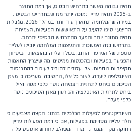
תהיה גבוהה מאשר בתרחיש הבסיס, אך רמת התוצר
ב-2025 תהיה עדיין נמוכה יותר מזו שבתרחיש הבסיסי.
במידה שהמלחמה תתארך עוד יותר במהלך 2025, מגבלות
ההיצע יוסיפו להעיב על התאוששות הפעילות, הצמיחה
תהיה מתונה יותר והפער מהתרחיש הבסיסי יתרחב.
בתרחיש כזה הימשכות והתעצמות המלחמה יובילו לעלייה
נוספת של הגירעון והחוב, בשל העלייה בהוצאות הביטחון
והפגיעה בפעילות ובהכנסות ממיסים, מה שיצריך התאמות
תקציביות נוספות. אלו עלולים להוביל לעיכוב בהתכנסות
האינפלציה ליעדה. לאור כל אלו, החטיבה מעריכה כי מאזן
הסיכונים ביחס לתחזית הצמיחה נוטה כלפי מטה, ואילו
ביחס לתחזית האינפלציה והגירעון מאזן הסיכונים נוטה
כלפי מעלה.
האינדיקטורים לפעילות הכלכלית בנתוני הקצה מצביעים כי
חלה עלייה מסויימת בפעילות, אם כי רמת הפעילות עדיין
רחוקה מקו המגמה. המדד המשולב לחודש אוגוסט עלה