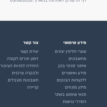
דף זה עודכן לאחרונה בתאריך: 03/06/2026
מידע שימושי
צור קשר
שערי חליפין יציגים
יצירת קשר
מחשבונים
זימון תורים לקופה
איתור סניפי בנק
היחידה לפניות הציבור
מידע ואישורים
ולבקרה צרכנית
ללקוחות הבנקים
חשבונות מוגבלים
מילון מונחים
קריירה
תנאי שימוש באתר
הסדרי נגישות