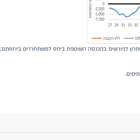
יעים על יתרון לפורשים בהכנסה השוטפת ביחס למשתחררים ביוזמתם
יסים.