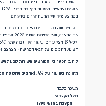
המשתחררים ביוזמתם, וכי יתרונם בהכנסה לאו
בממוצע מזה של המשתחררים ביוזמתם.
השינויים שהוכנסו בשנים האחרונות במתווה הפ
השינוי, התכופים של תנאי הפרישה - מצמצם את הפער לכדי 0%
לוח 1: הפער בין הפורשים משירות קבע למשתחררים ביוזמתם בהכנסה המצטברת בגילים 27 עד 67
מהוונת בשיעור של 4%, (אחוזים מהכנסת המשתחררים ביוזמתם)
משכר בלבד
כולל הקצבה:
הקצבה בתנאי 1998