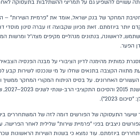
בלתה עשויים להשפיע גם על תמריצי ההשתלבות בתעסוקה לאחר
טיבת המחקר של בנק ישראל, אומד את "פרמיית השירות" – ה
ם יותר ביוזמתם. זאת מכיוון שקבוצה זו עברה סינון מוסדי ד
שתמש, לראשונה, בנתונים מנהליים מקיפים מצה״ל ומרשות המס
ן הפער.
רת כמותית מהימנה לדיון הציבורי על מבנה הפנסיה הצבאית ו
עשורים האחרונים. על בסיס הניתוח המקורי המחקר ממשיך ו
העדכניי
שיעור התעסוקה של הפורשים דומה לזה של המשתחררים ביוז
הפורשים ניצבים בפני "פרמיית שירות" שלילית לאחר הפרישה
תחררים ביוזמתם. עוד נמצא כי בשנות השירות הראשונות שכ