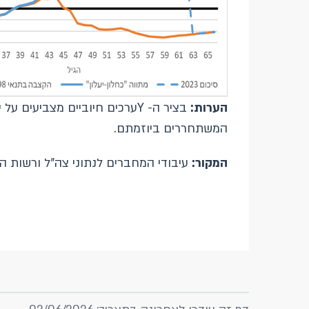
הערות:
בציר ה- Yערכים חיוביים מצב
המשתחררים ביוזמתם.
המקור:
עיבודי המחברים לנתוני צה"ל ורשות המ