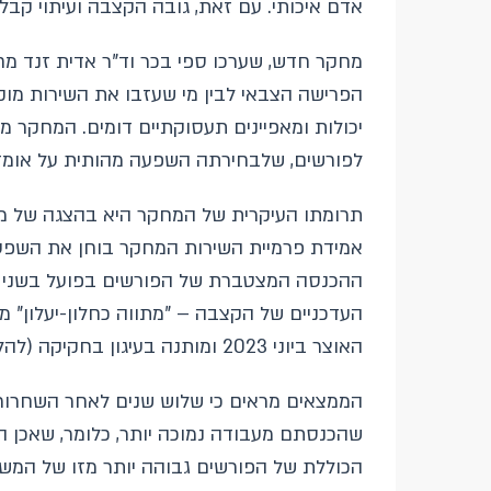
אדם איכותי. עם זאת, גובה הקצבה ועיתוי ק
מחקר חדש, שערכו ספי בכר וד"ר אדית זנד מח
הפרישה הצבאי לבין מי שעזבו את השירות מוקד
יכולות ומאפיינים תעסוקתיים דומים. המחקר מ
לפורשים, שלבחירתה השפעה מהותית על אומד
תרומתו העיקרית של המחקר היא בהצגה של מסג
ההכנסה המצטברת של הפורשים בפועל בשני ה
האוצר ביוני 2023 ומותנה בעיגון בחקיקה (להלן: "סיכום 2023").
הממצאים מראים כי שלוש שנים לאחר השחרור 
שהכנסתם מעבודה נמוכה יותר, כלומר, שאכן 
הכוללת של הפורשים גבוהה יותר מזו של המש