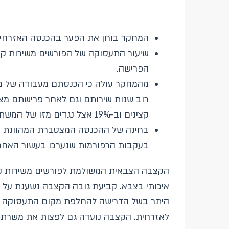
המחקר בוחן את הפער בהכנסה האזרחית ב
שיעור התעסוקה של הפורשים משירות קב
הפרישה.
מהמחקר עולה כי הכנסתם מעבודה של מ
קצינים וב-19% אצל נגדים מזו של המשתחררים ביוזמתם.
בעקבות הרפורמות שנערכו בעשור האחרון
הקצבה הצבאית המשולמת לפורשים משירות קבע 
איכותי בצבא. קביעת גובה הקצבה נשענת על 
היתר בשל הדרישה להחלפת מקום התעסוקה בא
לאזרחית. הקצבה נועדה גם לפצות את משרתי 