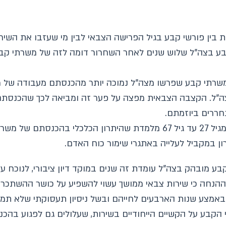
ין פורשי קבע בגיל הפרישה הצבאי לבין מי שעזבו את השירו
ע בצה"ל שלוש שנים לאחר השחרור דומה לזה של משרתי קבע
שרתי קבע שפרשו מצה"ל נמוכה יותר מהכנסתם מעבודה של 
בחינה של ההכנסה המצטברת המהוונת מגיל 27 עד גיל 67 מלמדת שהיתר
 במקביל לעלייה באתגרי שימור כוח האדם.
מובהק בצה"ל עומדת זה שנים במוקד דיון ציבורי, לנוכח על
ההנחה כי שירות צבאי ממושך עשוי להשפיע על כושר ההשתכרו
מצע שנות הארבעים לחייהם ובשל ניסיון תעסוקתי שלא תמי
הקבע על הקשיים הייחודיים בשירות, שעלולים גם לפגוע בהכ