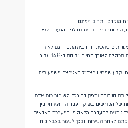
ת מוקדם יותר ביוזמתם.
 המשתחררים ביוזמתם לפני הגעתם לגיל
משרתים שהשתחררו ביוזמתם – גם לאורך
רוב שנות שירותם וגם לאחר פרישתם מצה"ל. הקצבה הצבאית מפצה על פער זה ומביאה לכך שהכנסתם הכוללת לאורך החיים גבוהה ב-14% עבור
ון הכלכלי בהכנסתם של משרתי קבע שפרשו מצה"ל הצטמצם משמעותית
ותה הגבוהה ותפקידה ככלי לשימור כוח אדם
ת של הפורשים בשוק העבודה האזרחי, בין
ד ניתנים להעברה מלאה מן המערכת הצבאית
נסתם לאחר השירות, ובכך לשמר בצבא כוח