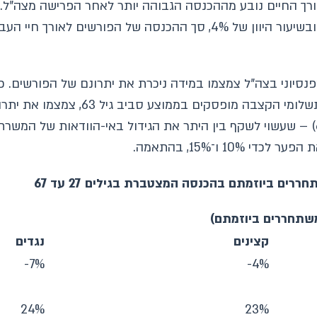
רך החיים נובע מההכנסה הגבוהה יותר לאחר הפרישה מצה"ל. 
נסיוני בצה"ל צמצמו במידה ניכרת את יתרונם של הפורשים. כך 
ולכ־19% אצל נגדים. שיעור היוון גבוה יותר (6%) – שעשוי לשקף בין היתר את הגידול באי-
1 ו־15%, בהתאמה.
קצינים
נגדים
7%-
4%-
24%
23%