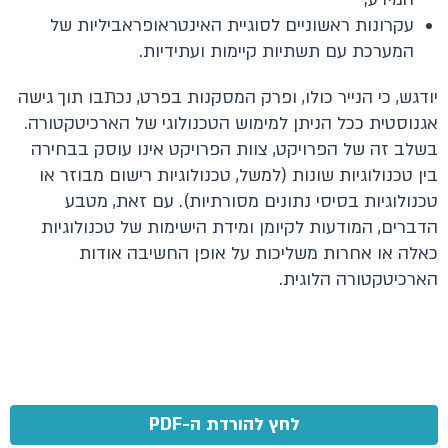
עקרונות ראשוניים לסוגיית האינטראופראביליות של
המערכת עם תשתיות קיימות ועתידיות.
יודגש, כי הנייר כולו, ופרק המסקנות בפרט, נכתבו תוך גישה
אגנוסטית ככל הניתן למימוש הטכנולוגי של הארכיטקטורה.
בשלב זה של הפרויקט, צוות הפרויקט אינו עוסק בבחירה
בין טכנולוגיות שונות (למשל, טכנולוגיות רישום מבוזר או
טכנולוגיות בסיסי נתונים מסורתיות). עם זאת, מטבע
הדברים, המודעות לקיומן ומידת הישימות של טכנולוגיות
כאלה או אחרות משליכות על אופן החשיבה אודות
הארכיטקטורה הלוגית.
לחץ להורדת ה-PDF