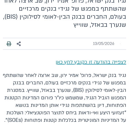
נגיד בנק ישראל, פרופ' אמיר ירון, שב ארצה לאחר
שהשתתף במפגש של נגידי בנקים מרכזיים
בעולם, החברים בבנק הבין-לאומי לסילוקין (BIS),
שנערך בבאזל, שווייץ
13/05/2026
לצפייה בהודעה זו כקובץ לחץ כאן
נגיד בנק ישראל, פרופ' אמיר ירון, שב ארצה לאחר שהשתתף
במפגש של נגידי בנקים מרכזיים בעולם, החברים בבנק
הבין-לאומי לסילוקין (BIS), שנערך בבאזל, שווייץ. במסגרת
המפגש הוביל הנגיד, שמשמש כיו"ר פורום המדינות הקטנות
הפתוחות, דיון בהשתתפות נגידי אותן המדינות בנושא
"זעזועי היצע ואי-ודאות ביחס לתוצר הפוטנציאלי: השלכות
על המדיניות המוניטרית בכלכלות קטנות ופתוחות (SOEs)".