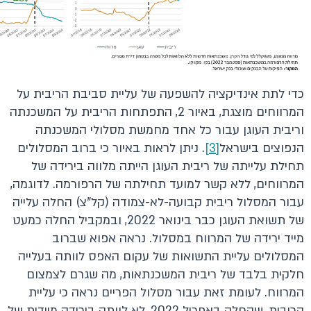
כדי לתת אינדיקציה להשפעה של עליית סביבת הריבית על
המרווחים מוצגת, באיור 2, התפתחות הריבית על המשכנתה
וריבית העוגן עבור כל אחד מחמשת מסלולי המשכנתה
הנפוצים בישראל
[3]
. ניתן לראות באיור כי ברוב המסלולים
תחילת עלייתה של ריבית העוגן הייתה מלווה בירידה של
המרווחים, ללא קשר למועד תחילתה של הרפורמה. לדוגמה,
עבור המסלול ריבית קבועה-לא-צמודה (קל"צ) החלה עלייה
של תשואת העוגן כבר בינואר 2022, ובמקביל החלה כמעט
מייד ירידה של המרווח במסלול. נראה אפוא שברוב
המסלולים עליית התשואות של עקום האפס לוותה בעלייה
חלקית בלבד של ריבית המשכנתאות, מה שגרם לצמצום
המרווח. לעומת זאת עבור מסלול הפריים נראה כי עליית
הריבית, שהחלה באפריל 2022, לא לוותה בירידה מיידית של