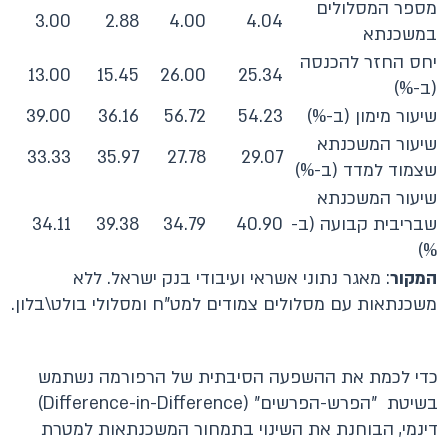
מספר המסלולים
3.00
2.88
4.00
4.04
במשכנתא
יחס החזר להכנסה
13.00
15.45
26.00
25.34
(ב-%)
שיעור מימון (ב-%)
54.23
56.72
36.16
39.00
שיעור המשכנתא
33.33
35.97
27.78
29.07
שצמוד למדד (ב-%)
שיעור המשכנתא
שבריבית קבועה (ב-
40.90
34.79
39.38
34.11
%)
המקור
: מאגר נתוני אשראי ועיבודי בנק ישראל. ללא
משכנתאות עם מסלולים צמודים למט"ח ומסלולי בולט\בלון.
כדי לכמת את ההשפעה הסיבתית של הרפורמה נשתמש
בשיטת "הפרש-הפרשים" (Difference-in-Difference)
דינמי, הבוחנת את השינוי בתמחור המשכנתאות למטרת