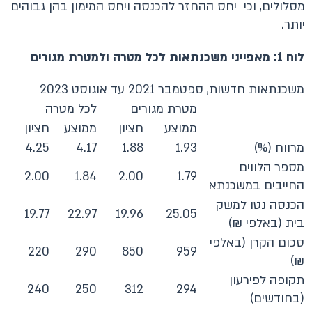
מסלולים, וכי יחס ההחזר להכנסה ויחס המימון בהן גבוהים
יותר.
לוח 1: מאפייני משכנתאות לכל מטרה ולמטרת מגורים
משכנתאות חדשות, ספטמבר 2021 עד אוגוסט 2023
מטרת מגורים
לכל מטרה
ממוצע
חציון
ממוצע
חציון
מרווח (%)
1.93
1.88
4.17
4.25
מספר הלווים
2.00
1.84
2.00
1.79
החייבים במשכנתא
הכנסה נטו למשק
19.77
22.97
19.96
25.05
בית (באלפי ₪)
סכום הקרן (באלפי
220
290
850
959
₪)
תקופה לפירעון
240
250
312
294
(בחודשים)