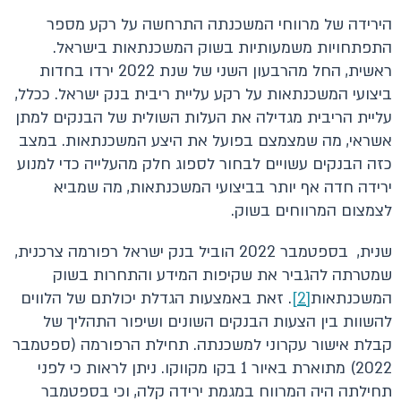
הירידה של מרווחי המשכנתה התרחשה על רקע מספר
התפתחויות משמעותיות בשוק המשכנתאות בישראל.
ראשית, החל מהרבעון השני של שנת 2022 ירדו בחדות
ביצועי המשכנתאות על רקע עליית ריבית בנק ישראל. ככלל,
עליית הריבית מגדילה את העלות השולית של הבנקים למתן
אשראי, מה שמצמצם בפועל את היצע המשכנתאות. במצב
כזה הבנקים עשויים לבחור לספוג חלק מהעלייה כדי למנוע
ירידה חדה אף יותר בביצועי המשכנתאות, מה שמביא
לצמצום המרווחים בשוק.
שנית, בספטמבר 2022 הוביל בנק ישראל רפורמה צרכנית,
שמטרתה להגביר את שקיפות המידע והתחרות בשוק
המשכנתאות
[2]
. זאת באמצעות הגדלת יכולתם של הלווים
להשוות בין הצעות הבנקים השונים ושיפור התהליך של
קבלת אישור עקרוני למשכנתה. תחילת הרפורמה (ספטמבר
2022) מתוארת באיור 1 בקו מקווקו. ניתן לראות כי לפני
תחילתה היה המרווח במגמת ירידה קלה, וכי בספטמבר