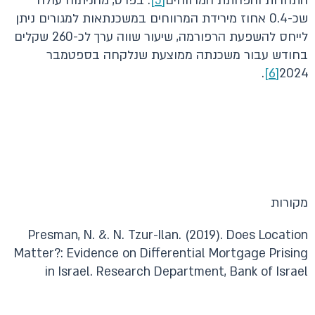
התחרות והפחתת המרווחים
[5]
. בפרט, מהניתוח עולה
שכ-0.4 אחוז מירידת המרווחים במשכנתאות למגורים ניתן
לייחס להשפעת הרפורמה, שיעור שווה ערך לכ-260 שקלים
בחודש עבור משכנתה ממוצעת שנלקחה בספטמבר
.
[6]
2024
מקורות
Presman, N. &. N. Tzur-Ilan. (2019). Does Location
Matter?: Evidence on Differential Mortgage Prising
in Israel. Research Department, Bank of Israel