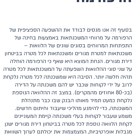
בסעיף זה אנו מנסים לבודד את ההשפעה הספציפית של
הרפורמה על מרווחי המשכנתאות באמצעות בחינה של
התפתחות המרווחים בסוגים שונים של הלוואות –
משכנתאות למטרת מגורים ומשכנתאות לכל מטרה בביטחון
דירת מגורים. הנחת המוצא היא שאף כי הרפורמה הוחלה
על שני סוגי ההלוואות השפעתה על המשכנתאות לכל מטרה
תהיה חלשה יותר. הסיבה היא שמשכנתה לכל מטרה נלקחת
לרוב על ידי לקוחות שכבר יש להם משכנתה על הדירה
(בכ-80 אחוזים מהמקרים). במצב זה ההלוואה הנוספת
נלקחת כמעט תמיד מאותו הבנק שבו כבר מתנהלת
המשכנתה, כדי להימנע מהליכי שיעבוד וחיתום חדשים.
משמע שעבור לקוחות בעלי משכנתה קיימת המעוניינים
לקחת הלוואה נוספת לכל מטרה בביטחון דירת מגורים ישנן
מגבלות אופרטיביות, המצמצמות את יכולתם לערוך השוואת