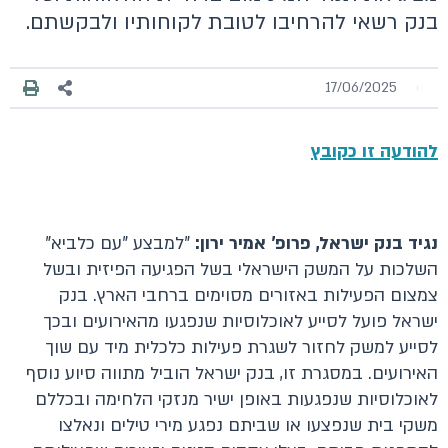
בנק רשאי להרחיבו לטובת לקוחותיו ולבקשתם.
17/06/2025
להודעה זו כקובץ
נגיד בנק ישראל, פרופ' אמיר ירון:
"למבצע "עם כלביא"
השלכות על המשק הישראלי בשל הפגיעה הפיזית ובשל
צמצום הפעילות באזורים מסוימים ברחבי הארץ. בנק
ישראל פועל לסייע לאוכלוסיות שנפגעו מהאירועים ובכך
לסייע למשק לחזור לשגרת פעילות כלכלית מיד עם שוך
האירועים. במסגרת זו, בנק ישראל הוביל מתווה סיוע נוסף
לאוכלוסיות שנפגעות באופן ישיר מנזקי הלחימה ובכללם
משקי בית שנפצעו או שביתם נפגע מירי טילים ונאלצו