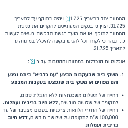
המתווה יחל בתאריך 1.7.25
[1]
ויהיה בתוקף עד לתאריך
31.7.25. יצוין כי בנקים המעוניינים להקדים את כניסת
המתווה לתוקף, או את מועד הגשת הבקשה, רשאים לעשות
כן. יובהר כי לקוח יוכל להגיש בקשה להיכלל במתווה עד
לתאריך 31.7.25.
אוכלוסיות הנכללות במתווה וההטבות עבורן
[2]
:
משקי בית שבעקבות מבצע "עם כלביא" ביתם נפגע
והם מפונים או משקי בית שנפצעו בעקבות המבצע
דחייה של תשלום משכנתאות ללא הגבלת סכום,
לתקופה של שלושה חודשים,
ללא חיוב בריבית ועמלות.
דחייה של החזרי הלוואות צרכניות בסכום מצטבר של עד
100,000 ש"ח לתקופה של שלושה חודשים,
ללא חיוב
בריבית ועמלות
.