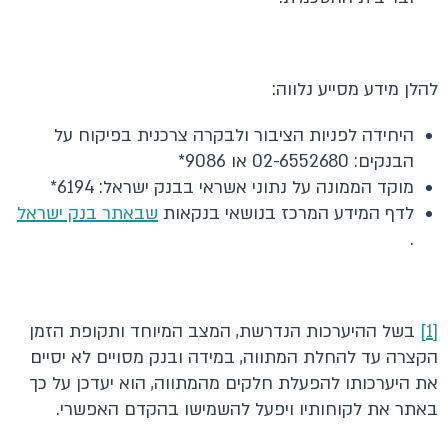
להלן מידע מסייע נלווה:
היחידה לפניות הציבור ולבקרה צרכנית בפיקוח על
הבנקים: 02-6552680 או 9086*
מוקד הממונה על נתוני אשראי בבנק ישראל: 6194*
לדף המידע המרכז בנושאי בנקאות
שבאתר בנק ישראל
.
[1]
בשל ההיערכות הנדרשת, המצב המיוחד ותקופת הזמן
הקצרה עד להחלת המתווה, במידה ובנק מסויים לא יסיים
את היערכותו להפעלת חלקים מהמתווה, הוא יעדכן על כך
באתר את לקוחותיו ויפעל להשמישו בהקדם האפשרי.