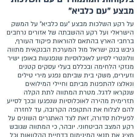
מבצע "עם כלביא"
על רקע השלכות מבצע "עם כלביא" על המשק
הישראלי ועל רקע ההשבתה של אזורים נרחבים
ברחבי הארץ בהתאם להוראות פיקוד העורף,
גיבש בנק ישראל מול המערכת הבנקאית מתווה
וולונטרי לסיוע לאוכלוסיות שנפגעות באופן ישיר
מנזקי הלחימה ובכללם בעלי עסקים קטנים
וזעירים, משקי בית שביתם נפגע מירי טילים
ונאלצו להתפנות מביתם וחיילי המילואים
שנקראו לדגל. מטרת המתווה לתת הקלה
תזרימית מהירה לאוכלוסיות שנפגעו ובכך לסייע
להם לצלוח את התקופה הקרובה, עד לחזרה
לפעילות סדורה, זאת לצד האתגרים השונים על
רקע המצב הביטחוני. יובהר, כי המתווה שגובש
מציג את תנאי המינימום בדחיית ההלוואות וכל