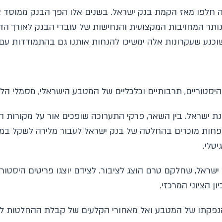
חלפו מאז הקמת בנק ישראל. בשנים אלו הפך הבנק ממוסד צעי
ותר המחויבות המקצועית והנחישות של עובדי הבנק לאורך הד
וכנע שעקרונות אלה ימשיכו להנחות אותנו גם בהתמודדות עם 
יסטוריים, תרבותיים וכלכליים של המטבע הישראלי, מסמלי הל
ת ישראל. בין השאר, פרקי התערוכה שופכים אור על מקורות ה
טלי.
ראל, שחלקם טרם הוצג לציבור. לצידם יוצגו פריטים היסטוריי
ן הציוני המרכזי.
פקתו של המטבע ואל מאחורי הקלעים של קבלת ההחלטות לגב