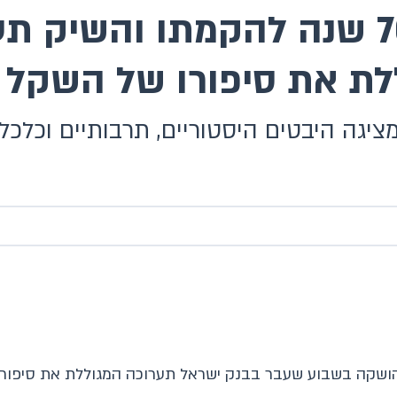
בנק ישראל מציין 70 שנה להקמתו ו
ללת את סיפורו של השקל 
גה היבטים היסטוריים, תרבותיים וכלכל