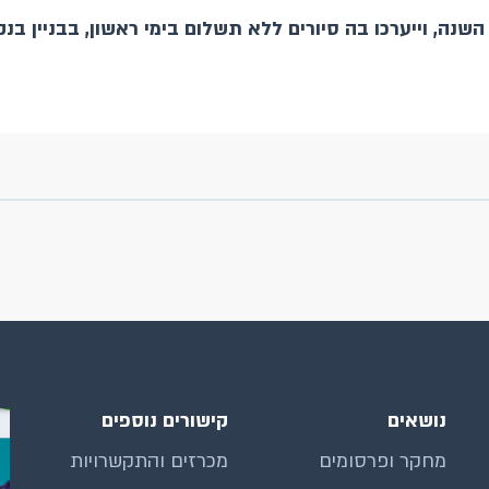
נה, וייערכו בה סיורים ללא תשלום בימי ראשון, בבניין בנ
נושאים
קישורים נוספים
מחקר ופרסומים
מכרזים והתקשרויות