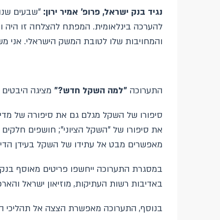
נגיד בנק ישראל, פרופ' אמיר ירון:
"שבעים שנה 
להערכה בינלאומית. המפתח להצלחה זו היה ונ
והמחויבות שלו לטובת המשק הישראלי. אני מש
התערוכה
"למה השקל חדש?"
מציגה היבטים ה
סיפורו של השקל מגלם גם את סיפורה של מדינ
מאפשרים מבט אל עתידו של השקל בעידן הדיגי
במסגרת התערוכה ייחשפו פריטים מאוסף בנק יש
באדיבות רשות העתיקות, מוזיאון ישראל והארכיו
בנוסף, התערוכה מאפשרת הצצה אל תהליכי הנ