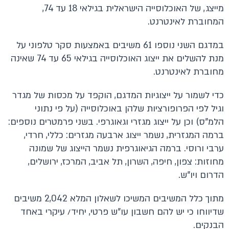
מייצג, של האוכלוסייה הישראלית בגילאי 18 עד 74,
המחוברת לאינטרנט.
במדגם השני נוספו 61 משיבים באמצעות סקר טלפוני על
מנת להשלים את ייצוג האוכלוסייה בגילאי 65 עד 74 שאינה
מחוברת לאינטרנט.
כדי לשמור על ייצוגיות המדגם, הוקפד על מכסות של מגדר
וגיל לפי הפרופורציות שלהן באוכלוסייה (על פי נתוני
הלמ"ס) וכן על ייצוג מגזרי וגאוגרפי. בשני פרמטרים נוספים:
ברמה המגזרית, נשמר ייצוג ארבעה מגזרים: כללי, חרדי,
ערבי ורוסי. ברמה הגיאוגרפית נשמר הייצוג של שמונה
מחוזות: צפון, חיפה, השרון, תל אביב, המרכז, ירושלים,
הדרום ויו"ש.
מתוך כלל המשיבים המשיכו לשאלון המלא 2,042 משיבים
שדיווחו כי יש להם חשבון עו"ש פרטי, יחיד/ עיקרי באחד
הבנקים.