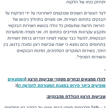
יתחזק כוחו של הלקוח.
לצד הצעדים השונים שננקטים לאחרונה על ידי הפיקוח על
הבנקים בתחום השירות, אנו מצויים בתהליך גיבוש של
הוראה חדשה שתעסוק כל כולה בנושא השירות הבנקאי
ותקבע עקרונות מחייבים בתחום זה. אני מצפה מהמערכת
הבנקאית, לפעול כבר עכשיו לשינוי הנדרש ברמת השירות
בתחומים בהם נמצא כי ישנה שביעות רצון נמוכה בדגש, בין
היתר, בשירות המוקדים הטלפונים, זמינות הבנקאים
והשירות הסניפי".
להלן ממצאים נבחרים מסקרי שביעות הרצון (
הממצאים
מופיעים ביתר פירוט במצגת המצורפת להודעה זו
)
:
שביעות הרצון הכוללת מהבנקים:
כ - 56% מלקוחות משקי הבית שענו על הסקר היו ממליצים