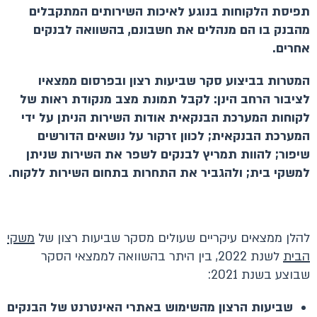
תפיסת הלקוחות בנוגע לאיכות השירותים המתקבלים
מהבנק בו הם מנהלים את חשבונם, בהשוואה לבנקים
אחרים.
המטרות בביצוע סקר שביעות רצון ובפרסום ממצאיו
לציבור הרחב הינן: לקבל תמונת מצב מנקודת ראות של
לקוחות המערכת הבנקאית אודות השירות הניתן על ידי
המערכת הבנקאית; לכוון זרקור על נושאים הדורשים
שיפור; להוות תמריץ לבנקים לשפר את השירות שניתן
למשקי בית; ולהגביר את התחרות בתחום השירות ללקוח.
להלן ממצאים עיקריים שעולים מסקר שביעות רצון של
משקי
הבית
לשנת 2022, בין היתר בהשוואה לממצאי הסקר
שבוצע בשנת 2021:
שביעות הרצון מהשימוש באתרי האינטרנט של הבנקים