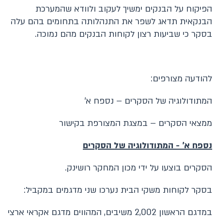
הפיקוח על הבנקים ימשיך לעקוב ולוודא שהמערכת
הבנקאית תדאג לשפר את התנהלותה בתחומים בהם עלה
בסקר כי שביעות רצון לקוחות הבנקים מהם נמוכה.
להודעה מצורפים:
המתודולוגיה של הסקרים – נספח א'
ממצאי הסקרים – במצגת המצורפת בקישור
נספח א' - המתודולוגיה של הסקרים
הסקרים בוצעו על ידי מכון המחקר רושינק.
בסקר לקוחות משקי הבית נערכו שני מדגמים במקביל:
במדגם הראשון 2,002 משיבים, המהווים מדגם אקראי ארצי