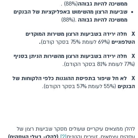
ממשיכה להיות גבוהה
(88%) .
שביעות הרצון מהשימוש באפליקציות של הבנקים
ממשיכה להיות גבוהה
.(88%)
X
חלה ירידה בשביעות הרצון משירות המוקדים
הטלפוניים
(69% לעומת 75% בסקר קודם)
.
X
חלה ירידה בשביעות הרצון מהשירות הניתן בסניף
(77% לעומת 81% בסקר הקודם).
X
לא חל שיפור בתפיסת ההוגנות כלפי הלקוחות של
הבנקים
(55% לעומת 57% בסקר הקודם).
להלן ממצאים עיקריים שעולים מסקר שביעות רצון של
עסקים עצמאים, זעירים וקטנים
[2]
(להלן- בעלי העסקים)