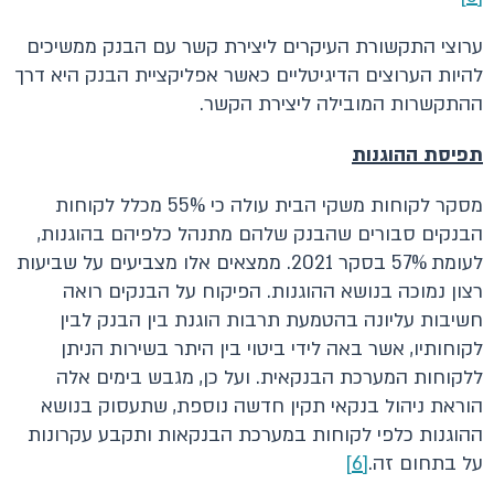
ערוצי התקשורת העיקרים ליצירת קשר עם הבנק ממשיכים
להיות הערוצים הדיגיטליים כאשר אפליקציית הבנק היא דרך
ההתקשרות המובילה ליצירת הקשר.
תפיסת ההוגנות
מסקר לקוחות משקי הבית עולה כי 55% מכלל לקוחות
הבנקים סבורים שהבנק שלהם מתנהל כלפיהם בהוגנות,
לעומת 57% בסקר 2021. ממצאים אלו מצביעים על שביעות
רצון נמוכה בנושא ההוגנות. הפיקוח על הבנקים רואה
חשיבות עליונה בהטמעת תרבות הוגנת בין הבנק לבין
לקוחותיו, אשר באה לידי ביטוי בין היתר בשירות הניתן
ללקוחות המערכת הבנקאית. ועל כן, מגבש בימים אלה
הוראת ניהול בנקאי תקין חדשה נוספת, שתעסוק בנושא
ההוגנות כלפי לקוחות במערכת הבנקאות ותקבע עקרונות
על בתחום זה.
[6]