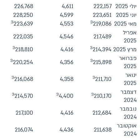
יולי 2025
222,157
4,611
226,768
יוני 2025
223,651
4,599
228,250
3
3
מאי 2025
219,086
4,553
223,639
אפריל
222,035
4,546
217,489
2025
3
3
מרץ 2025
214,394
4,416
218,810
פברואר
3
3
220,254
4,356
215,898
2025
ינואר
3
3
216,068
4,358
211,710
2025
דצמבר
3
3
3
214,570
4,400
210,170
2024
נובמבר
217,100
4,416
212,684
2024
אוקטובר
216,074
4,436
211,638
2024