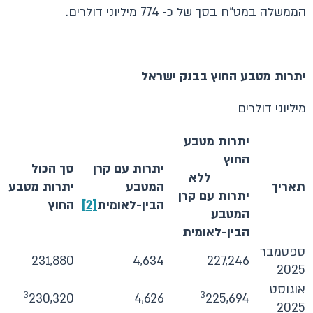
הממשלה במט"ח בסך של כ- 774 מיליוני דולרים.
יתרות מטבע החוץ בבנק ישראל
מיליוני דולרים
יתרות מטבע
החוץ
יתרות עם קרן
סך הכול
ללא
תאריך
המטבע
יתרות מטבע
יתרות עם קרן
הבין-לאומית
[2]
החוץ
המטבע
הבין-לאומית
ספטמבר
231,880
4,634
227,246
2025
אוגוסט
3
3
230,320
4,626
225,694
2025