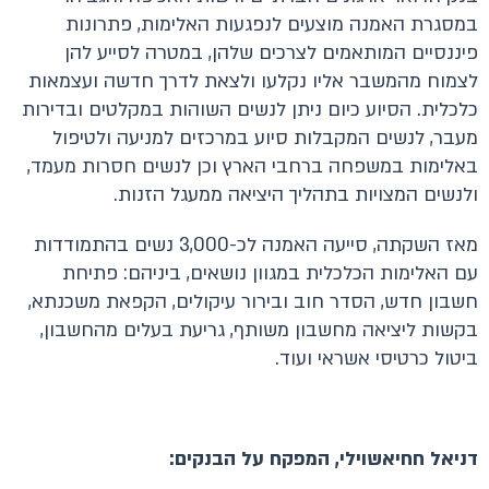
במסגרת האמנה מוצעים לנפגעות האלימות, פתרונות
פיננסיים המותאמים לצרכים שלהן, במטרה לסייע להן
לצמוח מהמשבר אליו נקלעו ולצאת לדרך חדשה ועצמאות
כלכלית. הסיוע כיום ניתן לנשים השוהות במקלטים ובדירות
מעבר, לנשים המקבלות סיוע במרכזים למניעה ולטיפול
באלימות במשפחה ברחבי הארץ וכן לנשים חסרות מעמד,
ולנשים המצויות בתהליך היציאה ממעגל הזנות.
מאז השקתה, סייעה האמנה לכ-3,000 נשים בהתמודדות
עם האלימות הכלכלית במגוון נושאים, ביניהם: פתיחת
חשבון חדש, הסדר חוב ובירור עיקולים, הקפאת משכנתא,
בקשות ליציאה מחשבון משותף, גריעת בעלים מהחשבון,
ביטול כרטיסי אשראי ועוד.
דניאל חחיאשוילי, המפקח על הבנקים: