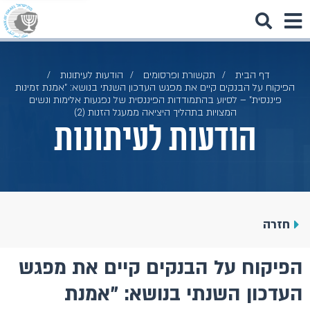
דף הבית
תקשורת ופרסומים
הודעות לעיתונות
הפיקוח על הבנקים קיים את מפגש העדכון השנתי בנושא: "אמנת זמינות
פיננסית" – לסיוע בהתמודדות הפיננסית של נפגעות אלימות ונשים
המצויות בתהליך היציאה ממעגל הזנות (2)
הודעות לעיתונות
חזרה
הפיקוח על הבנקים קיים את מפגש
העדכון השנתי בנושא: "אמנת