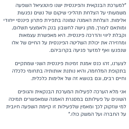
"למערכת הבנקאית והפיננסית ישנו פוטנציאל השפעה
משמעותי על הצלחת תהליכי שיקום של נשים נפגעות
אלימות. הצלחת האמנה טמונה בתפירת פתרון פיננסי ייחודי
ומותאם לצורך, מתן גישה לחשבון בנק ולאמצעי תשלום,
וקבלת ליווי והדרכה פיננסית. היא מאפשרת עצמאות
ומחזירה את יכולת השליטה הפיננסית על החיים של אלו
שנפגעו ואף למזער פגיעה בקרוביהם.
לצערנו, זהו כנס אמנת זמינות פיננסית השני שמתקיים
בתקופת המלחמה, והיא נותנת אותותיה בתחומי כלכלה
וחיים רבים, וגם בנושא זה של אלימות כלכלית.
אני מלא הערכה לפעילות המערכת הבנקאית והגופים
השונים על פעילותם במסגרת האמנה שמאפשרים תמיכה
למי שזקוק לכך ומאמין שלפעילות זו קיימת השפעה חיובית
על החברה ועל המשק כולו."