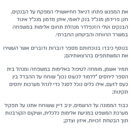
את המפגש פתחו דניאל חחיאשוילי המפקח על הבנקים,
חנן פרידמן מנכ"ל בנק לאומי, איתן מדמון מנכ"ל איגוד
הבנקים וטלי רוזנפלדר מנהלת תחום אלימות במשפחה
במשרד הרווחה והביטחון החברתי.
בנוסף כיבדו בנוכחותם מספר דוברות ודוברים אשר העשירו
את המשתתפים בהרצאותיהם;
תמיר אשמן, מומחה לטיפול באלימות במשפחה ומנהל בית
הספר ליחסים "ללמוד לכעוס נכון" שוחח על ההבדל בין
כעס לזעם, אילו כלים נוכל לסגל כדי לנהל מערכות יחסים
תקינות;
כבוד הממונה על הרשמים, יניב דיין ששוחח אתנו על תפקיד
מערכת המשפט במניעת אלימות כלכלית, ושיקום הקורבנות
תוך הבטחת זכויות, איזון וצדק;