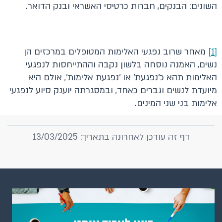
השונים: הבנקים, חברות כרטיסי האשראי ובנק הדואר.
[1]
מאחר שרוב נפגעי האלימות המטופלים במרכזים הן
נשים, האמנה נוסחה בלשון נקבה וההתייחסות לנפגעי
האלימות תהא כ'נפגעת' או 'נפגעת אלימות', אולם היא
מיועדת לנשים וגברים כאחד, ובמסגרתה יוענק סיוע לנפגעי
אלימות בני שני המינים.
דף זה עודכן לאחרונה בתאריך: 13/03/2025