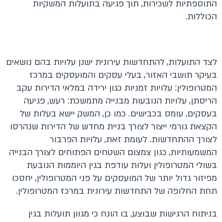
התוספתיות לשכירות, תוך פגיעה בתועלות המשקיות
הכוללות.
לצד התועלות, להתחדשות עירונית ישנן עלויות בהם נושאים
בעיקר תושבי האזור, בעלי עסקים והמועסקים במרכז
המטרופולין: עלויות זמניות כגון ירידה במלאי הדירות עקב
הריסתן, עלויות הנובעות מבנייה מתמשכת: רעש, פגיעה
בעסקים, עומס בכבישים. כמו כן, המשק יישא בעלות של
הקצאת גורמי ייצור לצורך בניית מחדש של הדירות שנהרסו
לצורך ההתחדשות. לעומת זאת, עלויות הפרבור
המשמעותיות, כגון צמצום השטחים הפתוחים לצורך הבנייה
בשולי המטרופולין ועלות עודפת בגין היוממות הנובעת
מפיזור גדול יותר של המועסקים על פני המטרופולין, יחסכו
תחת החלופה של התחדשות עירונית במרכז המטרופולין.
בניתוח הרגישות שבוצע, בו הונח כי מגוון תועלות בגין