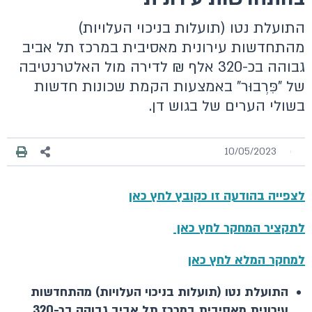
התועלת נטו (תועלות בניכוי העלויות)
מהתחדשות עירונית מאסיבית במרכז תל אביב
גבוהה בכ-320 אלף ₪ לדירה מול האלטרנטיבה
של "פִּרְבוּר" באמצעות הקמת שכונות חדשות
בשולי הערים של בגוש דן.
10/05/2023
לצפייה בהודעה זו כקובץ לחץ כאן
לתקציר המחקר לחץ כאן
למחקר המלא לחץ כאן
התועלת נטו (תועלות בניכוי העלויות) מהתחדשות
עירונית מאסיבית במרכז תל אביב גבוהה בכ-320