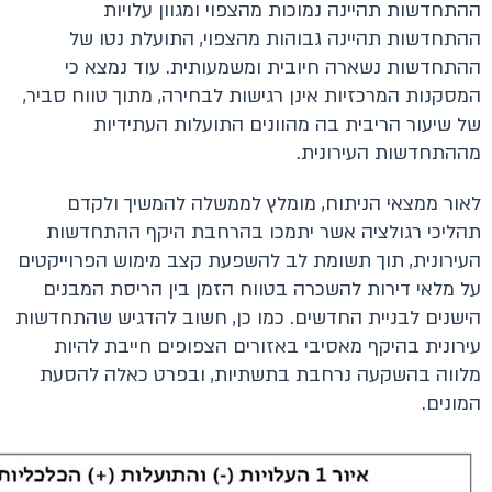
ההתחדשות תהיינה נמוכות מהצפוי ומגוון עלויות
ההתחדשות תהיינה גבוהות מהצפוי, התועלת נטו של
ההתחדשות נשארה חיובית ומשמעותית. עוד נמצא כי
המסקנות המרכזיות אינן רגישות לבחירה, מתוך טווח סביר,
של שיעור הריבית בה מהוונים התועלות העתידיות
מההתחדשות העירונית.
לאור ממצאי הניתוח, מומלץ לממשלה להמשיך ולקדם
תהליכי רגולציה אשר יתמכו בהרחבת היקף ההתחדשות
העירונית, תוך תשומת לב להשפעת קצב מימוש הפרוייקטים
על מלאי דירות להשכרה בטווח הזמן בין הריסת המבנים
הישנים לבניית החדשים. כמו כן, חשוב להדגיש שהתחדשות
עירונית בהיקף מאסיבי באזורים הצפופים חייבת להיות
מלווה בהשקעה נרחבת בתשתיות, ובפרט כאלה להסעת
המונים.