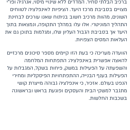
ברכיב הבלתי סחיר. המדדים ללא שינויי מיסוי, אנרגיה ופו"י
מצויים בסביבת מרכז היעד. הציפיות לאינפלציה לטווחים
השונים, מהוות מרכיב חשוב בניתוח שאנו עורכים לבחינת
התהליך המוניטרי. אלו עלו במהלך התקופה, ונמצאות בתוך
היעד אך בסביבת הגבול העליון שלו, ומגלמות בתוכן גם את
העלאות המסים הצפויות.
הוועדה מעריכה כי בעת הזו קיימים מספר סיכונים מרכזיים
להאצה אפשרית באינפלציה: התפתחות המלחמה
והשפעתה על הפעילות במשק, פיחות בשקל, המגבלות על
הפעילות בענף הבנייה, ההתפתחויות הפיסקליות ומחירי
הנפט בעולם. אזכיר, כי אינפלציה גבוהה מייצרת קושי
מתגבר למשקי הבית והעסקים ופוגעת בראש ובראשונה
בשכבות החלשות.