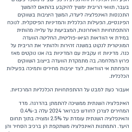
בעבר, תוואי הריבית ימשיך להיקבע בהתאם להמשך
התכנסות האינפלציה ליעדה, המשך היציבות בשווקים
הפיננסיים, הפעילות הכלכלית והמדיניות הפיסקלית. לנוכח
ההתפתחויות האחרונות, המצביעות על עלייה מהותית
במידת אי הוודאות הגיאו-פוליטית, החליטה הוועדה
המוניטרית לנקוט במשנה זהירות ולהותיר את הריבית על
כנה. מדיניות זו עקבית עם המדיניות בה אנו נוקטים מאז
פרוץ המלחמה, בה מתמקדת הוועדה בייצוב השווקים
והפחתת אי הוודאות, לצד יציבות מחירים ותמיכה בפעילות
הכלכלית.
אעבור כעת למבט על ההתפתחויות הכלכליות המרכזיות.
האינפלציה השנתית ממשיכה להתמתן בהדרגה. מדד
המחירים לצרכן לחודש פברואר 2024 עלה ב-0.4%
והאינפלציה השנתית עומדת על 2.5% ומצויה בתוך תחום
היעד. התמתנות האינפלציה משתקפת הן ברכיב הסחיר והן