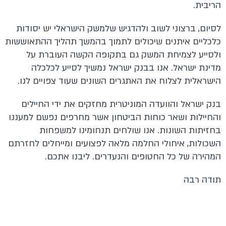
הריבית.
לסיום, ברצוני לשוב ולהדגיש שלמשק הישראלי יש יסודות
כלכליים איתנים שיכולים לתמוך בהמשך תהליך ההתאוששות
ולסייע לצמיחת המשק גם בתקופה הקשה העוברת על
מדינת ישראל. אנו בבנק ישראל נמשיך לסייע לכלכלה
הישראלית לצלוח את האתגרים השונים שעוד צפויים לנו.
בנק ישראל והוועדה המוניטרית מחזקים את ידי החיילים
והחיילות ושאר כוחות הביטחון אשר מחרפים נפשם למעננו
בחזיתות השונות. אנו שולחים תנחומינו למשפחות
השכולות, איחולי החלמה מלאה לפצועים ומייחלים לחזרתם
המהירה של כל החטופים והנעדרים. ליבנו אתכם.
תודה רבה