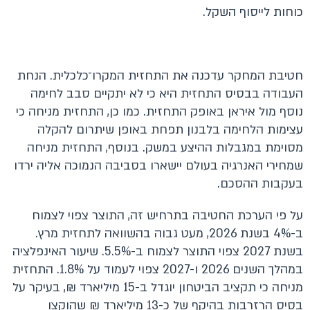
כוחות לייסוף השקל.
חטיבת המחקר עדכנה את התחזית המקרו־כלכלית. הנחת
העבודה בבסיס התחזית היא כי לא יתקיים סבב לחימה
נוסף מול איראן באופק התחזית. כמו כן, התחזית מניחה כי
עצימות הלחימה בלבנון תפחת באופן שיתרום להקלה
מסוימת במגבלות ההיצע במשק. בנוסף, התחזית מניחה
שמחירי האנרגיה בעולם יישארו בסביבה הנמוכה אליה ירדו
בעקבות ההסכם.
על פי הערכת החטיבה בתרחיש זה, התוצר צפוי לצמוח
ב-4% בשנת 2026, מעט גבוה בהשוואה לתחזית מרץ.
בשנת 2027 צפוי התוצר לצמוח ב-5.5%. שיעור האינפלציה
במהלך השנים 2026 ו-2027 צפוי לעמוד על 1.8%. התחזית
מניחה כי תקציב הביטחון יוגדל ב-15 מיליארד ₪, בעיקר על
בסיס הרזרבות בהיקף של כ-13 מיליארד ₪ שהוקצו