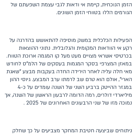
הזמן הנוכחית, קיימת אי ודאות לגבי עצמת השפעתם של
הגורמים הללו בטווחי הזמן השונים.
הפעילות הכלכלית במשק מוסיפה להתאושש בהדרגה על
רקע אי הוודאות המקומית והגלובלית. נתוני ההוצאות
בכרטיסי אשראי מצויים מעט מעל קו המגמה ארוכת הטווח.
במאזן המצרפי בסקר המגמות בעסקים של הלמ"ס לחודש
מאי חלה עליה לאחר הירידה החדה בעקבות מבצע "שאגת
הארי", אולם הוא טרם שב לרמתו ערב המבצע. גיוסי ההון
במגזר ההייטק ברביע השני של השנה עומדים על כ-4
מיליארדי דולרים, רמה הדומה לרבעון הראשון של השנה, אך
נמוכה מזו של שני הרבעונים האחרונים של 2025 .
ניתוחים שביצעה חטיבת המחקר מצביעים על כך שחלק