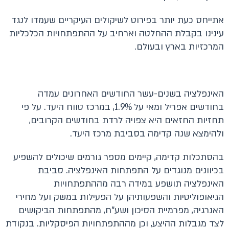
אתייחס כעת יותר בפירוט לשיקולים העיקריים שעמדו לנגד
עינינו בקבלת ההחלטה וארחיב על ההתפתחויות הכלכליות
המרכזיות בארץ ובעולם.
האינפלציה בשנים-עשר החודשים האחרונים עמדה
בחודשים אפריל ומאי על 1.9%, במרכז טווח היעד. על פי
תחזיות החזאים היא צפויה לרדת בחודשים הקרובים,
ולהימצא שנה קדימה בסביבת מרכז היעד.
בהסתכלות קדימה, קיימים מספר גורמים שיכולים להשפיע
בכיוונים מנוגדים על התפתחות האינפלציה. סביבת
האינפלציה תושפע במידה רבה מההתפתחויות
הגיאופוליטיות והשפעותיהן על הפעילות במשק ועל מחירי
האנרגיה, מפרמיית הסיכון ושע"ח, מהתפתחות הביקושים
לצד מגבלות ההיצע, וכן מההתפתחויות הפיסקליות. בנקודת