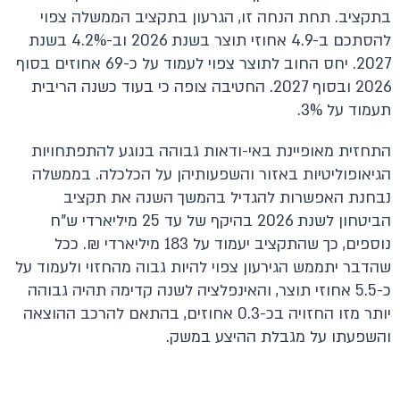
בתקציב. תחת הנחה זו, הגרעון בתקציב הממשלה צפוי
להסתכם ב-4.9 אחוזי תוצר בשנת 2026 וב-4.2% בשנת
2027. יחס החוב לתוצר צפוי לעמוד על כ-69 אחוזים בסוף
2026 ובסוף 2027. החטיבה צופה כי בעוד כשנה הריבית
תעמוד על 3%.
התחזית מאופיינת באי-ודאות גבוהה בנוגע להתפתחויות
הגיאופוליטיות באזור והשפעותיהן על הכלכלה. בממשלה
נבחנת האפשרות להגדיל בהמשך השנה את תקציב
הביטחון לשנת 2026 בהיקף של עד 25 מיליארדי ש"ח
נוספים, כך שהתקציב יעמוד על 183 מיליארדי ₪. ככל
שהדבר יתממש הגירעון צפוי להיות גבוה מהחזוי ולעמוד על
כ-5.5 אחוזי תוצר, והאינפלציה לשנה קדימה תהיה גבוהה
יותר מזו החזויה בכ-0.3 אחוזים, בהתאם להרכב ההוצאה
והשפעתו על מגבלת ההיצע במשק.