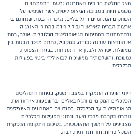
מאז החלטת הריבית האחרונה נרשמו התפתחויות
משמעותיות בסביבה הגיאופוליטית, אשר השפיעו על
השווקים המקומיים והגלובליים. מזכר ההבנות שנחתם בין
ארצות הברית לאיראן הוביל לירידה במחירי האנרגיה
ולהתמתנות במתיחות הגיאופוליטית הגלובלית. אולם, רמת
אי הוודאות עודנה גבוהה. במקביל, נחתם מזכר הבנות בין
ממשלות ישראל ולבנון אך המתיחות בגזרה הצפונית
נמשכת, והשלכותיה ממשיכות לבוא לידי ביטוי בפעילות
הכלכלית.
דיוני הוועדה התמקדו במצב המשק, בניתוח התהליכים
הכלכליים המקומיים והגלובאליים ובהשפעות אי הוודאות
הגיאופוליטית על הכלכלה. בחודשים האחרונים האינפלציה
נותרה בקרבת מרכז היעד, ונתוני הפעילות הכלכלית
מצביעים על המשך התאוששות. בסיכום התקופה הנסקרת,
השקל פוחת, תוך תנודתיות רבה.