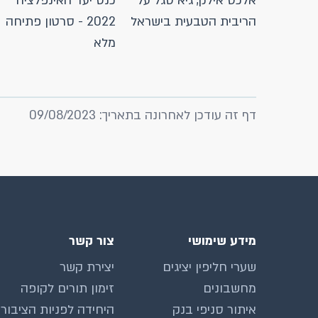
אלכס אילק, גיא סגל על
כנס יעד האינפלציה
הריבית הטבעית בישראל
2022 - סרטון פתיחה
מלא
דף זה עודכן לאחרונה בתאריך: 09/08/2023
מידע שימושי
צור קשר
שערי חליפין יציגים
יצירת קשר
מחשבונים
זימון תורים לקופה
איתור סניפי בנק
היחידה לפניות הציבור