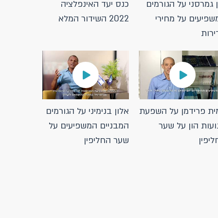
ן גמרסני על הגורמים
כנס יעד האינפלציה
שפיעים על מחירי
2022 השידור המלא
ירות
ית פרידמן על השפעת
אלון בנימיני על הגורמים
ועות הון על שער
המבניים המשפיעים על
ליפין
שער החליפין