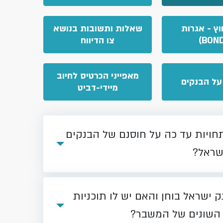
וץ - אגרות
שאלות ותשובות בנושא
צו הדיווח
מאפייני הכרטיס לחיוב
על הבנקים
מיידי-דביט
ויות עד כה על חוסנם של הבנקים
שראל?
ישראל בוחן והאם יש לו תוכניות
השונים של המשבר?