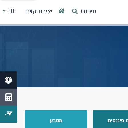
חיפוש
יצירת קשר
HE
 פיננסים
מטבע