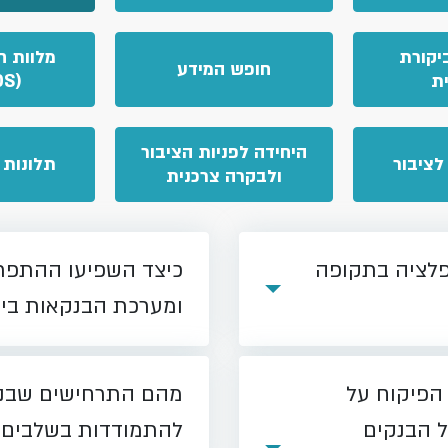
יקורת
מלוות ח
חופש המידע
ת
(BONDS)
היחידה לפניות הציבור
לציבור
תלונות 
ולבקרה צרכנית
פלציה בתקופה
כיצד השפיעו ההתפתח
ומערכת הבנקאות בי
הפיקוח על
מהם התרחישים שבנק 
ל הבנקים
להתמודדות בשלבים 