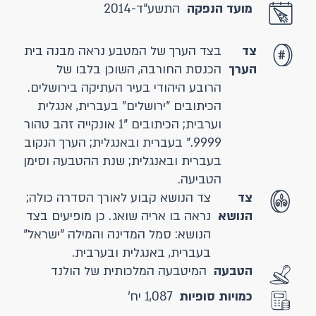
מועד הנפקה
התשע"ד-2014
צד
בצד הערך של המטבע נראה מבנה בית
הערך
הכנסת החורבה, השוכן בלבו של
הרובע היהודי בעיר העתיקה בירושלים.
הכיתובים "ירושלים" בעברית, אנגלית
וערבית; הכיתובים "1 אונקייה זהב טהור
9999." בעברית ובאנגלית; הערך הנקוב
בעברית ובאנגלית; שנת ההטבעה וסימן
הטביעה.
צד
צד הנושא קבוע לאורך הסדרה כולה;
הנושא
נראה בו אריה שואג. כן מופיעים בצד
הנושא: סמל המדינה והמילה "ישראל"
בעברית, באנגלית ובערבית.
הטבעה
המיטבעה המלכותית של הולנד
כמויות סופיות
1,087 יח'