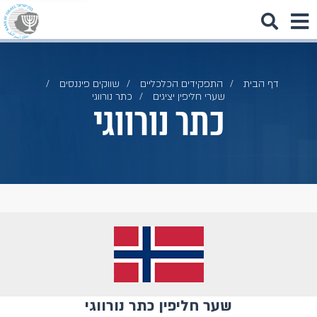
דף הבית
התפקידים הכלכליים
שווקים פיננסים
שערי חליפין יציגים
כתר נורווגי
כתר נורווגי
שער חליפין כתר נורווגי