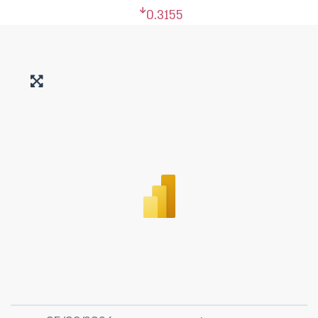
0.3155