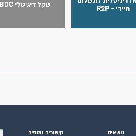
ה דיגיטלית לתשלום
שקל דיגיטלי CBDC
מיידי - R2P
נושאים
קישורים נוספים