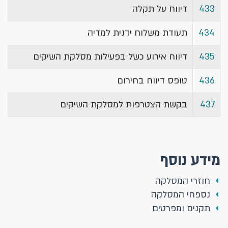
433​
דיווח על תקלה
434​
תעודת משלוח ידנית למדיה​
​435
​דיווח אירוע כשל בפעילות מסלקת השיקים
436
טופס דיווח בחירום
437
בקשת הצטרפות למסלקת השיקים
מידע נוסף
חוזרי המסלקה
נספחי המסלקה
תקנים ומפרטים