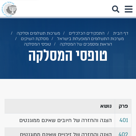
דף הבית
התפקידים הכלכליים
מערכות תשלומים וסליקה
מערכות התשלומים המופעלות בישראל
מסלקת השיקים
הוראות ומסמכים של המסלקה
טופסי המסלקה
טופסי המסלקה
​פרק
​נושא
401​
הצגה והחזרה של חיובים שאינם ממוגנטים​
402​
הצגה והחזרה של זיכויים שאינם ממוגנטים​