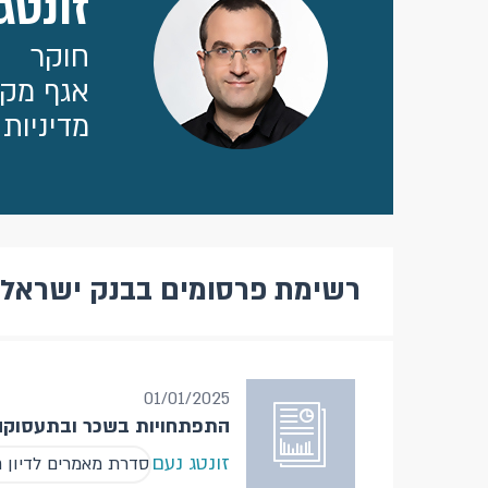
זונטג
חוקר
אגף מקר
מדיניות
רשימת פרסומים בבנק ישראל
01/01/2025
התפתחויות בשכר ובתעסוקה ש
זונטג נעם
סדרת מאמרים לדיון