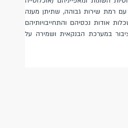
ות השונות ומאפייניהם (אוכלוסייה
ד עם רמת שירות גבוהה, שתיתן מענה
לות אודות נכסיהם והתחייבויותיהם
ציבור במערכת הבנקאית ושמירה על