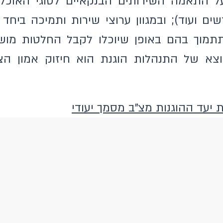
 התאמה השירותים הבנקאיים לסוגי האוכלוסי
שים ועוד); ובמגוון ערוצי שירות ותמיכה ביח
תמוך בהם באופן שיוכלו לקבל החלטות מושכ
 יוצא של התנהלות הוגנת הוא חיזוק אמון ה
יעד ההוגנות מצ"ב מסמך יעודי