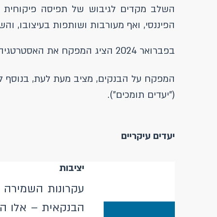
השלב מקדים לגיבוש של תפיסה פיקוחית וא
הפיננסי, ואף מעורבות ושותפות בעיצובו, וה
בפברואר 2024 הציג המפקח את האסטרטגיה המעודכנת. מצורפים
המפקח על הבנקים, מציב מעת לעת, בנוסף ל
("יעדים תומכים").
יעדים עיקריים
יציבות
עקרונות השמירה 
הבנקאית – אלו הפ