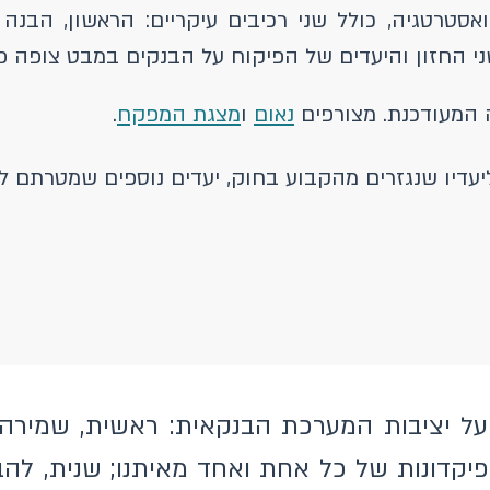
סטרטגיה, כולל שני רכיבים עיקריים: הראשון, הבנ
שני החזון והיעדים של הפיקוח על הבנקים במבט צופה פנ
נאום
ו
מצגת המפקח
.
יעדיו שנגזרים מהקבוע בחוק, יעדים נוספים שמטרתם ל
על יציבות המערכת הבנקאית: ראשית, שמירה
יקדונות של כל אחת ואחד מאיתנו; שנית, להבט