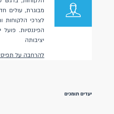
הלקוחות, בדגש על
מבוגרת, עולים חד
לצרכי הלקוחות ות
הפיננסיות. פועל
יציבותה
להרחבה על תפיסת 
יעדים תומכים