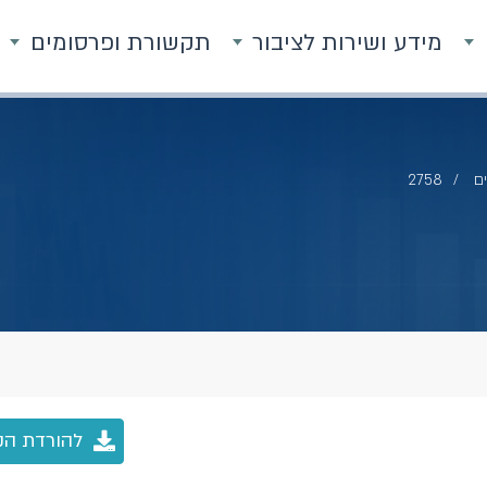
מידע ושירות לציבור
תקשורת ופרסומים
ם
2758
להורדת הק