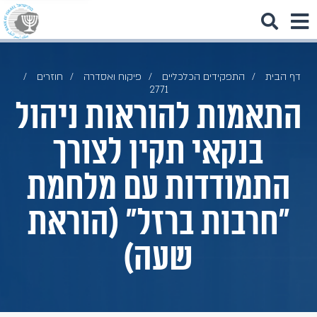
דף הבית
התפקידים הכלכליים
פיקוח ואסדרה
חוזרים
2771
התאמות להוראות ניהול
בנקאי תקין לצורך
התמודדות עם מלחמת
"חרבות ברזל" (הוראת
שעה)