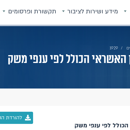
מידע ושירות לציבור
תקשורת ופרסומים
ם
1929
ן האשראי הכולל לפי ענפי משק
להורדת הק
הכולל לפי ענפי משק