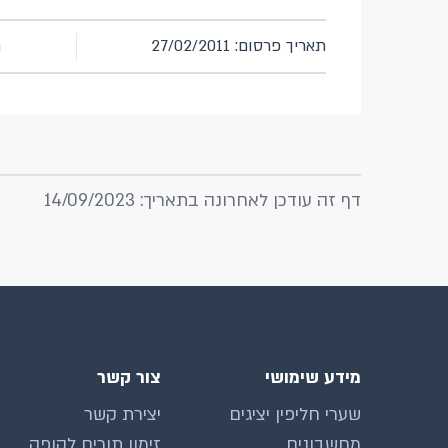
תאריך פרסום: 27/02/2011
מ
דף זה עודכן לאחרונה בתאריך: 14/09/2023
מידע שימושי
צור קשר
שערי חליפין יציגים
יצירת קשר
מחשבונים
זימון תורים לקופה