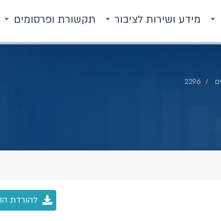
מידע ושירות לציבור
תקשורת ופרסומים
ם
2296
להורדת הק