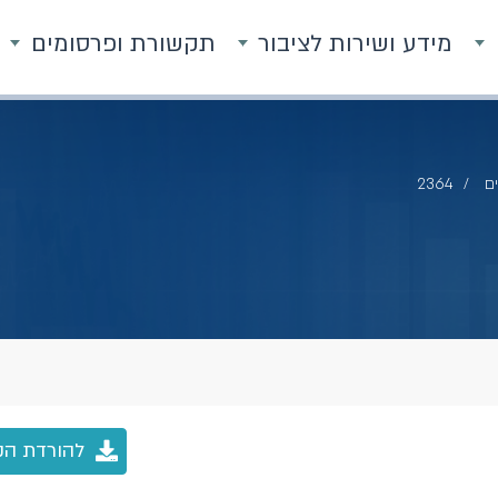
מידע ושירות לציבור
תקשורת ופרסומים
ם
2364
להורדת הק