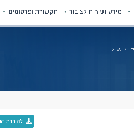
מידע ושירות לציבור
תקשורת ופרסומים
ם
2569
להורדת הק