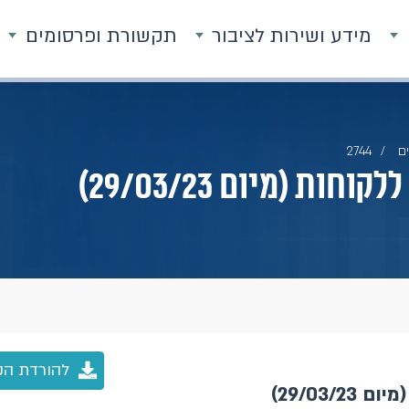
מידע ושירות לציבור
תקשורת ופרסומים
ם
2744
ת (מיום 29/03/23)
להורדת הק
29/03)