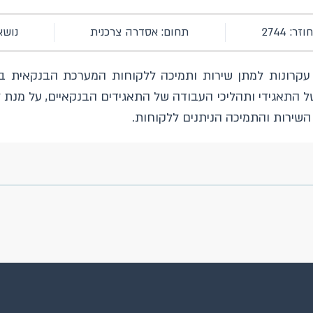
ר: 2744
תחום: אסדרה צרכנית
נושא
ה (הוראת נב"ת 501) מעגנת עקרונות למתן שירות ותמיכה ללקוחות המערכת הבנקאית 
 התאגידי ותהליכי העבודה של התאגידים הבנקאיים, על מנת 
השירות והתמיכה הניתנים ללקוחות.