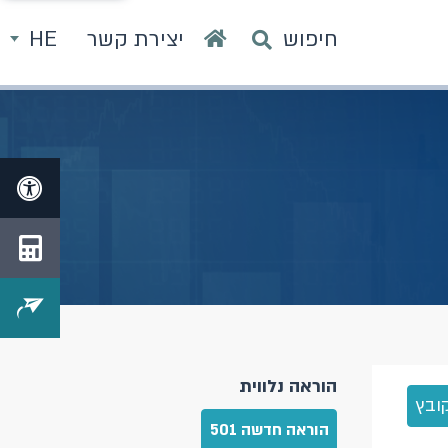
חיפוש
יצירת קשר
HE
הוראה נלווית
ובץ
הוראה חדשה 501