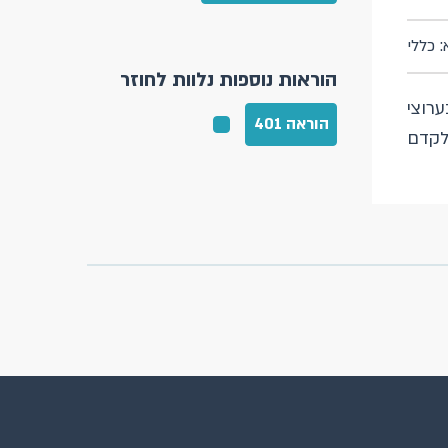
: כללי
הוראות נוספות נלוות לחוזר
בערוצי
הוראה 401
לקדם