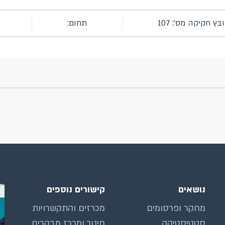
בץ חקיקה מס': 107
תחום:
נושאים
קישורים נוספים
מחקר ופרסומים
מכרזים והתקשרויות
סטטיסטיקה
חינוך ומרכז מבקרים