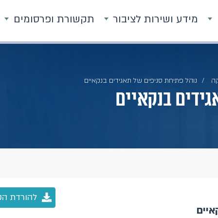
מידע ושירות לציבור
תקשורת ופרסומים
ה
נוהל פתיחת סניפים של תאגידים בנקאיים
גידים בנקאיים
להורדת הק
איים