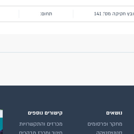
בץ חקיקה מס': 141
תחום:
נושאים
קישורים נוספים
מחקר ופרסומים
מכרזים והתקשרויות
סטטיסטיקה
חינוך ומרכז מבקרים