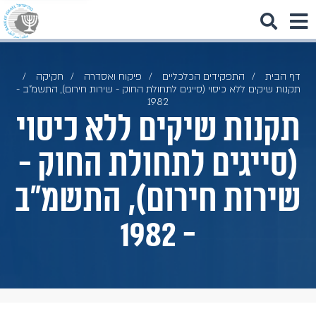
דף הבית
התפקידים הכלכליים
פיקוח ואסדרה
חקיקה
תקנות שיקים ללא כיסוי (סייגים לתחולת החוק - שירות חירום), התשמ"ב -
1982
תקנות שיקים ללא כיסוי
(סייגים לתחולת החוק -
שירות חירום), התשמ"ב
- 1982