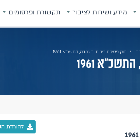
מידע ושירות לציבור
תקשורת ופרסומים
ה
חוק פסיקת ריבית והצמדה, התשכ"א 1961
שכ"א 1961
להורדת הק