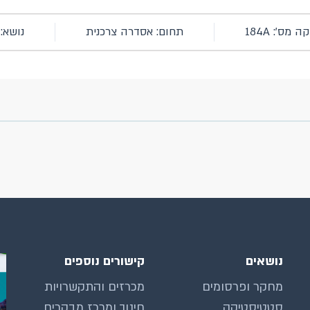
מס': 184A
תחום: אסדרה צרכנית
נושא: 
נושאים
קישורים נוספים
מחקר ופרסומים
מכרזים והתקשרויות
סטטיסטיקה
חינוך ומרכז מבקרים