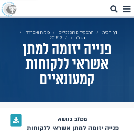
דף הבית
התפקידים הכלכליים
פיקוח ואסדרה
מכתבים
201513
פנייה יזומה למתן
אשראי ללקוחות
קמעונאיים
מכתב בנושא
פנייה יזומה למתן אשראי ללקוחות