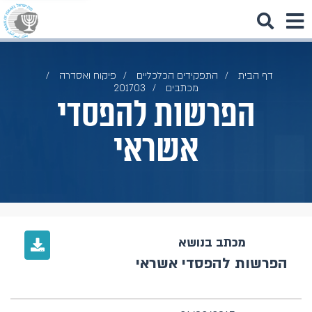
דף הבית
התפקידים הכלכליים
פיקוח ואסדרה
מכתבים
201703
הפרשות להפסדי
אשראי
מכתב בנושא
הפרשות להפסדי אשראי