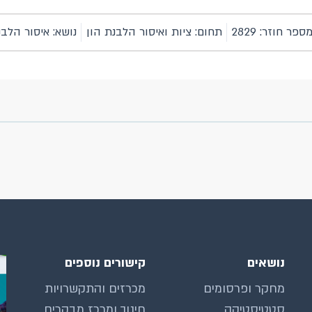
ספר חוזר: 2829
תחום: ציות ואיסור הלבנת הון
נושא: איסור הלבנ
נושאים
קישורים נוספים
מחקר ופרסומים
מכרזים והתקשרויות
סטטיסטיקה
חינוך ומרכז מבקרים