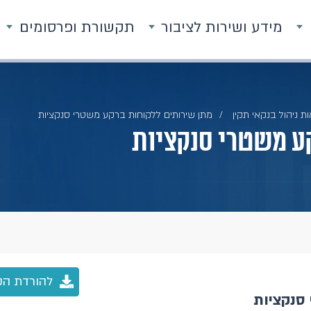
מידע ושירות לציבור
תקשורת ופרסומים
ת ניהול בנקאי תקין
מתן שירותים ללקוחות ברקע משטרי סנקציות
ע משטרי סנקציות
להורדת הק
סנקציות