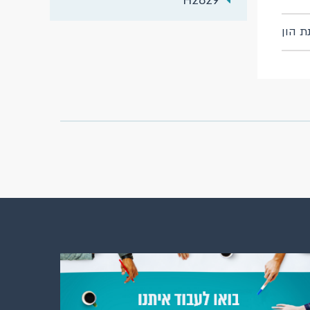
H2829
ת הון