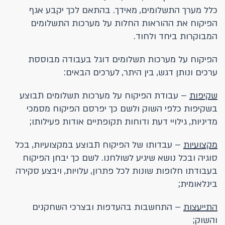
כלל מערך התשלומים, מאידך. בהתאם לכך יקבע אגף
הפיקוח את ההוראות החלות על מערכות התשלומים
המבוקרות ביחד ולחוד.
הפיקוח על מערכות תשלומים דוגל בעבודה מבוססת
ערכים ונותן דגש, בין היתר, לערכים הבאים:
שקיפות
– עבודת הפיקוח על מערכות תשלומים תבוצע
בשקיפות כלפי השוק ולשם כך יפרסם הפיקוח מסמכי
מדיניות, גילויי דעת ודוחות תקופתיים אודות פעילותו;
מקצועיות
– עבדותו של הפיקוח תבוצע במקצועיות, בכל
סוגיה ובכל נושא שיגיע לשולחנו. לשם כך יבחן הפיקוח
בעבודתו חלופות שונות לכל פתרון, עלויות, ויבצע סקירה
בינלאומית;
התייעצות
– התחשבות בהעדפות ובצרכי השחקנים
והשוק;