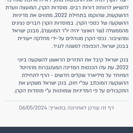
להשיאן לרווחת דורות רבים. מוסדות הקרן, המועצה וועדת
ההשקעות, שהוקמו בתחילת 2022, מתווים את מדיניות
ההשקעה של כספי הקרן. במוסדות הקרן חברים נציגים
מהממשלה (שר האוצר יהיה יו"ר המועצה), מבנק ישראל
ומהציבור. נכסי הקרן מנוהלים על-ידי מחלקה ייעודית
בבנק ישראל, הכפופה למשנה לנגיד.
בנק ישראל קיבל את התזרים הראשון להשקעה ביוני
2022, עת עלו הכנסות המדינה המצטברות מההיטל
המיוחד על מיליארד שקלים חדשים - הרף לתחילת
ההשקעה המוכתב עפ"י חוק. בנק ישראל משקיע את
התקבולים על פי המדיניות שמותוות ע"י מוסדות הקרן.
דף זה עודכן לאחרונה בתאריך: 06/05/2024