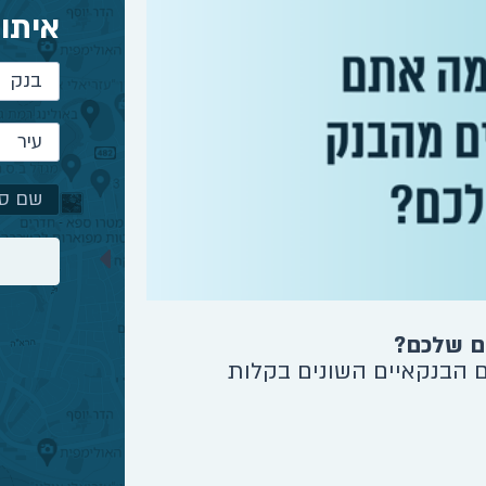
איתור
בנק
עיר
ם שלכם?
לוקחים משכ
ם הבנקאיים השונים בקלות
רפורמת המש
ההצעות. חשו
למדריך