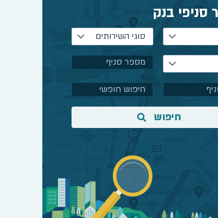
 סניפי בנק
סוגי השירותים
חיפוש
נתה?
כנתאות שינתה את תהליך לקיחת המשכנתה והשו
ב שתכירו אותה לפני שאתם יוצאים לדרך.