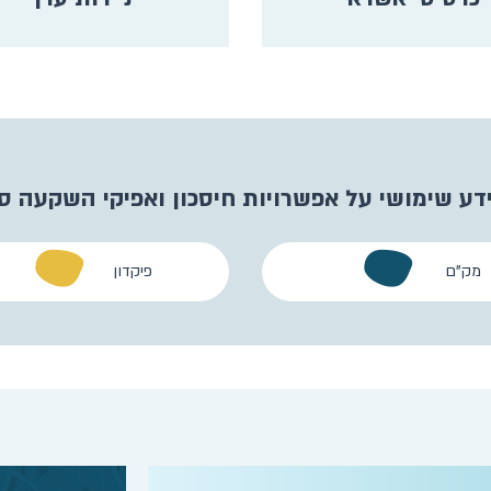
דע שימושי על אפשרויות חיסכון ואפיקי השקעה סו
מק"ם
פיקדון