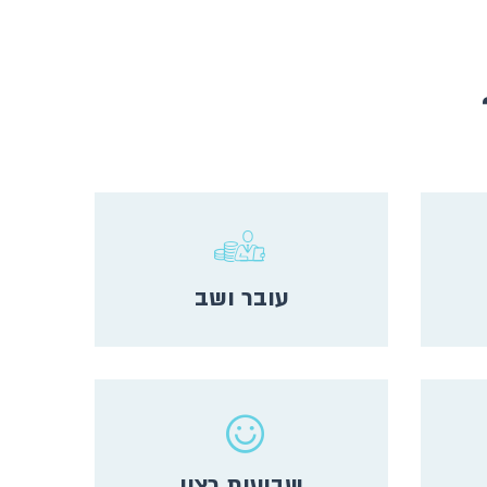
עובר ושב
שביעות רצון