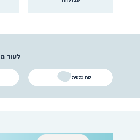
לעוד מי
קרן כספית