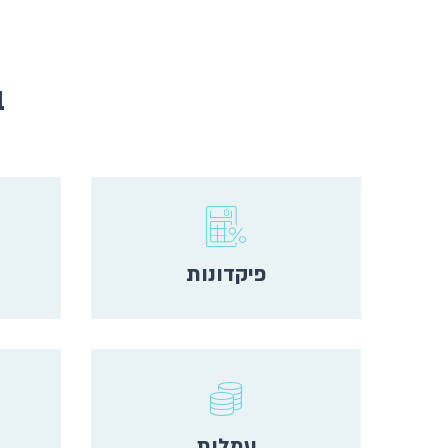
ב
פיקדונות
עמלות