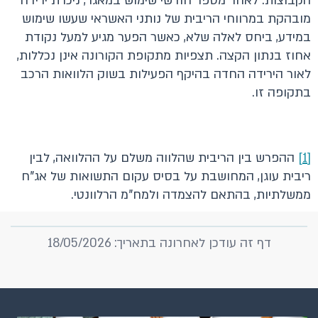
הקבוצות. לאחר מספר חודשי שימוש במאגר, ניכרת ירידה
מובהקת במרווחי הריבית של נותני האשראי שעשו שימוש
במידע, ביחס לאלה שלא, כאשר הפער מגיע למעל נקודת
אחוז בנתון הקצה. תצפיות מתקופת הקורונה אינן נכללות,
לאור הירידה החדה בהיקף הפעילות בשוק הלוואות הרכב
בתקופה זו.
[1]
ההפרש בין הריבית שהלווה משלם על ההלוואה, לבין
ריבית עוגן, המחושבת על בסיס עקום התשואות של אג"ח
ממשלתיות, בהתאם להצמדה ולמח"מ הרלוונטי.
דף זה עודכן לאחרונה בתאריך: 18/05/2026