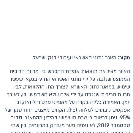
מקור:
מאגר נתוני האשראי ועיבודי בנק ישראל.
האיור מציג את תוצאות אמידת ההפרש בין מרווח הריבית
הממוצע שנגבה על ידי נותני האשראי החוץ-בנקאי שעשו
שימוש במאגר נתוני האשראי לצורך מתן ההלוואות, לבין
מרווח הריבית שנגבה על ידי אלה שלא השתמשו בו, לאורך
זמן. האמידה כללה בקרה על מאפייני פרט והלוואה, וכן
אפקטים קבועים למלווה (FE). הקווים מייצגים רווח סמך של
95%. ניתן לראות כי טרם השימוש במידע מהמאגר, סביב
ספטמבר 2019, לא נצפה פער מובהק במרווחים בין שתי