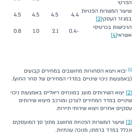
הפרטי
שיעור המשרות הפנויות
4.5
4.5
4.5
4.4
במגזר העסקי
[3]
הרכישות בכרטיסי
0.8
1.0
2.1
-0.4
אשראי
[4]
[1]
יבוא ויצוא הסחורות מחושבים במחירים קבועים
(באמצעות ניכוי שינויים במדדי המחירים של סחר החוץ).
[2]
יצוא השירותים מוצג במונחים ריאליים באמצעות ניכוי
שינויים במדד המחירים לצרכן ומורכב מיצוא שירותים
עסקיים אחרים ויצוא שירותי תיירות.
[3]
שיעור המשרות הפנויות מחושב מתוך סך המועסקים
ונכלל במדד ברמתו, מנוכה עונתיות.