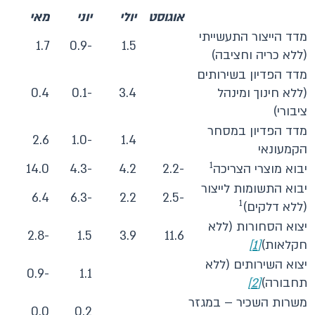
אוגוסט
יולי
יוני
מאי
מדד הייצור התעשייתי
1.7
-0.9
1.5
(ללא כריה וחציבה)
מדד הפדיון בשירותים
(ללא חינוך ומינהל
3.4
-0.1
0.4
ציבורי)
מדד הפדיון במסחר
2.6
-1.0
1.4
הקמעונאי
1
יבוא מוצרי הצריכה
-2.2
4.2
-4.3
14.0
יבוא התשומות לייצור
6.4
-6.3
2.2
-2.5
1
(ללא דלקים)
יצוא הסחורות (ללא
-2.8
1.5
3.9
11.6
חקלאות)
[1]
יצוא השירותים (ללא
-0.9
1.1
תחבורה)
[2]
משרות השכיר – במגזר
0.0
0.2