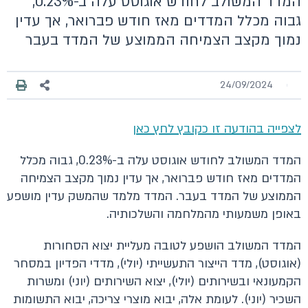
המדד המשולב לחודש אוגוסט עלה ב-0.23%,
גבוה מכלל המדדים מאז חודש פברואר, אך עדין
נמוך מקצב הצמיחה הממוצע של המדד בעבר
24/09/2024
לצפייה בהודעה זו כקובץ לחץ כאן
המדד המשולב לחודש אוגוסט עלה ב-0.23%, גבוה מכלל
המדדים מאז חודש פברואר, אך עדין נמוך מקצב הצמיחה
הממוצע של המדד בעבר. המדד מלמד שהמשק עדין מושפע
באופן משמעותי מהמלחמה והשלכותיה.
המדד המשולב הושפע לטובה מעליית יצוא הסחורות
(אוגוסט), מדד הייצור התעשייתי (יולי), מדדי הפדיון במסחר
הקמעונאי ובשירותים (יולי), יצוא השירותים (יוני) ומשרות
השכיר (יוני). לעומת אלה, יבוא מוצרי צריכה, יבוא התשומות