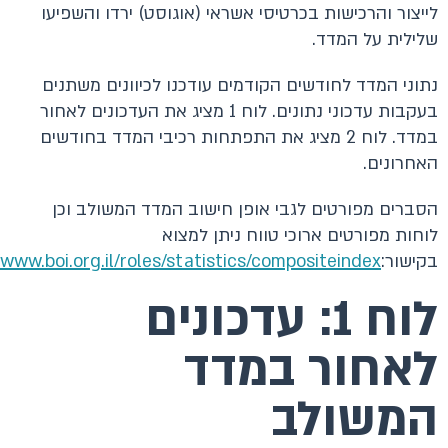
לייצור והרכישות בכרטיסי אשראי (אוגוסט) ירדו והשפיעו
שלילית על המדד.
נתוני המדד לחודשים הקודמים עודכנו לכיוונים משתנים
בעקבות עדכוני נתונים. לוח 1 מציג את העדכונים לאחור
במדד. לוח 2 מציג את התפתחות רכיבי המדד בחודשים
האחרונים.
הסברים מפורטים לגבי אופן חישוב המדד המשולב וכן
לוחות מפורטים ארוכי טווח ניתן למצוא
בקישור:
/www.boi.org.il/roles/statistics/compositeindex/
לוח 1: עדכונים
לאחור במדד
המשולב