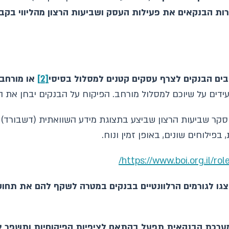
ות הבנקאים את פעילות העסק ושביעות הרצון מהליווי בקב
[2]
או מורחב
סקר שביעות הרצון שביצע בתצוגת מידע השוואתית (דשבורד) י
ילוחים שונים, באופן זמין ונוח.
https://www.boi.org.il/rol
צגו לגורמים הרלוונטיים בבנקים במטרה לשקף להם את תחוש
המערכת הבנקאית תפעל בהתאם לציפיות הפיקוחיות ותשפר 