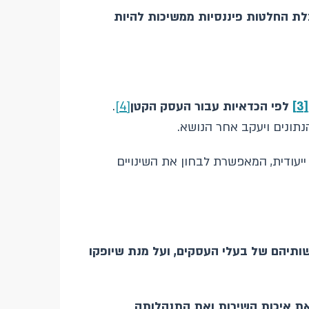
לת החלטות פיננסיות ממשיכות להיות
[3]
לפי הכדאיות עבור העסק הקטן
[4]
.
יעודית, המאפשרת לבחון את השינויים
ותיהם של בעלי העסקים, ועל מנת שיופקו
את איכות השירות ואת התנהלותה