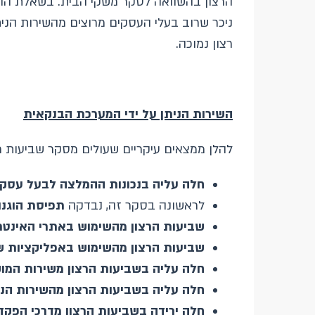
הרצון בהשוואה לסקר משקי הבית. בשאלת ההמ
ניכר שרוב בעלי העסקים מרוצים מהשירות הני
רצון נמוכה.
השירות הניתן על ידי המערכת הבנקאית
להלן ממצאים עיקריים שעולים מסקר שביעות רצון של משקי הבית לשנת 2024, בין 
חלה עליה בנכונות ההמלצה לבעל עסק
לראשונה בסקר זה, נבדקה
תפיסת הוגנות
שביעות הרצון מהשימוש באתרי האינטר
שביעות הרצון מהשימוש באפליקציות ש
חלה עליה בשביעות הרצון משירות המוק
חלה עליה בשביעות הרצון מהשירות הני
חלה ירידה בשביעות הרצון מדרכי הפקדת