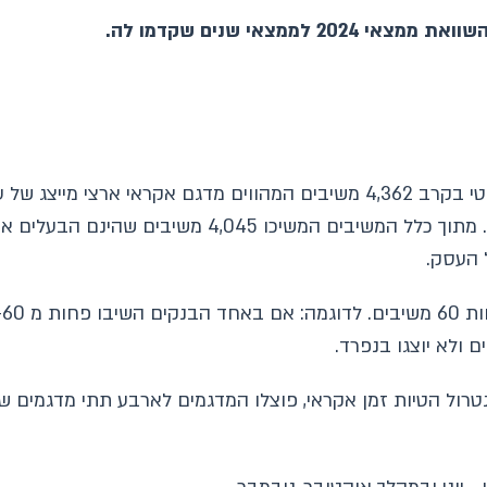
מצאי שנים שקדמו לה.
כדי לענות על מטרת המחקר נערך סקר אינטרנטי בקרב 4,362 משיבים המהווים מדג
המעסיקים עד 20 עובדים ומחוברים לאינטרנט. מתוך כלל 
 העסק.
ב
 ולא יוצגו בנפרד.