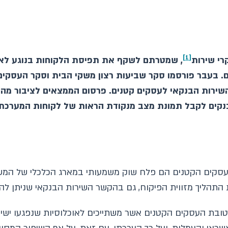
[1]
רי שירות
, שמטרתם לשקף את תפיסת הלקוחות בנוגע לאי
. בעבר פורסמו סקר שביעות רצון משקי הבית וסקר העסקים
רות הבנקאי לעסקים קטנים. פרסום הממצאים לציבור מהוו
בנקים לקבל תמונת מצב מנקודת הראות של לקוחות המערכת
סקים הקטנים הם פלח שוק משמעותי במארג הכלכלי של המשק
תהליך מזווית הפיקוח, גם בהקשר השירות הבנקאי שניתן לה
בת העסקים הקטנים אשר משתייכים לאוכלוסיות שנפגעו ישי