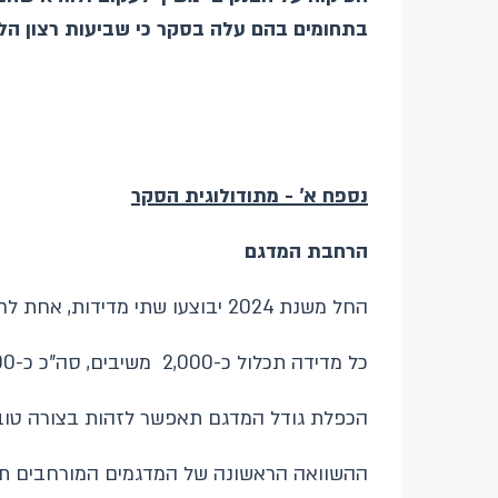
בתחומים בהם עלה בסקר כי שביעות רצון הלק
נספח א' - מתודולוגית הסקר
הרחבת
המדגם
החל משנת 2024 יבוצעו שתי מדידות, אחת לחצי שנה.
כל מדידה תכלול כ-2,000 משיבים, סה"כ כ-4,000 משיבים מדי שנה.
הכפלת גודל המדגם תאפשר לזהות בצורה טובה י
ההשוואה הראשונה של המדגמים המורחבים תתאפשר בסוף שנת 2025 ממוצע שתי המדידות של 2025 יו