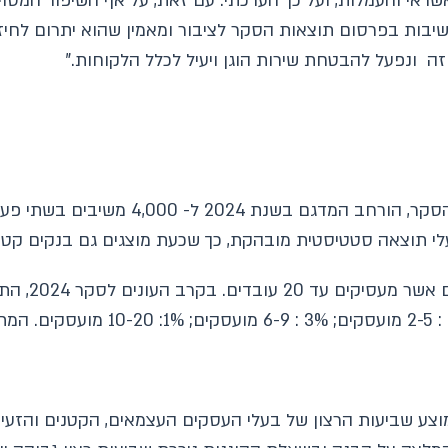
אי והעמלות, ועל כך הערכתי. עם זאת, על אף השיפור המסוים
יבות בפרסום תוצאות הסקר לציבור ומאמין שהוא יתרום לחיז
ה ונפעל להבטחת שירות הוגן ויעיל לכלל הלקוחות."
 תוצאה סטטיסטית מובהקת, כך שכעת מוצגים גם בנקים קטנים
צע שביעות הרצון של בעלי העסקים העצמאים, הקטנים והזעירי