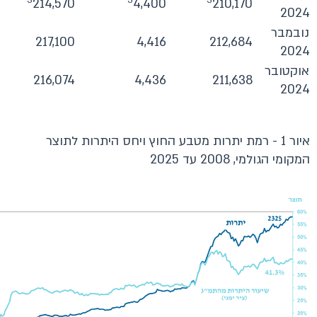
214,570
4,400
210,170
2024
נובמבר
217,100
4,416
212,684
2024
אוקטובר
216,074
4,436
211,638
2024
איור 1 - רמת יתרות מטבע החוץ ויחס היתרות לתוצר
המקומי הגולמי, 2008 עד 2025