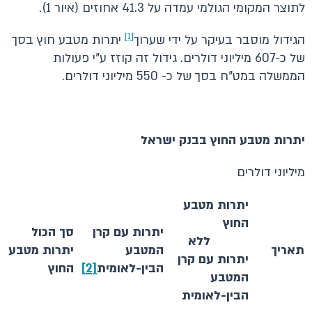
לתוצר המקומי הגולמי עמדה על 41.3 אחוזים (איור 1).
[1]
הגידול מוסבר בעיקר על ידי שערוך
יתרות מטבע חוץ בסך
של כ-607 מיליוני דולרים. גידול זה קוזז ע"י פעולות
הממשלה במט"ח בסך של כ- 550 מיליוני דולרים.
יתרות מטבע החוץ בבנק ישראל
מיליוני דולרים
יתרות מטבע
החוץ
יתרות עם קרן
סך הכול
ללא
תאריך
המטבע
יתרות מטבע
יתרות עם קרן
הבין-לאומית
[2]
החוץ
המטבע
הבין-לאומית