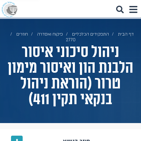
דף הבית
התפקידים הכלכליים
פיקוח ואסדרה
חוזרים
2770
ניהול סיכוני איסור
הלבנת הון ואיסור מימון
טרור (הוראת ניהול
בנקאי תקין 411)