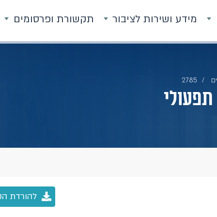
מידע ושירות לציבור
תקשורת ופרסומים
ם
2785
 תפעולי
להורדת הק