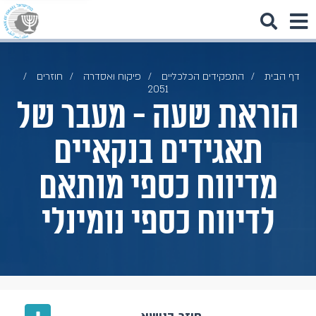
דף הבית
התפקידים הכלכליים
פיקוח ואסדרה
חוזרים
2051
הוראת שעה - מעבר של
תאגידים בנקאיים
מדיווח כספי מותאם
לדיווח כספי נומינלי